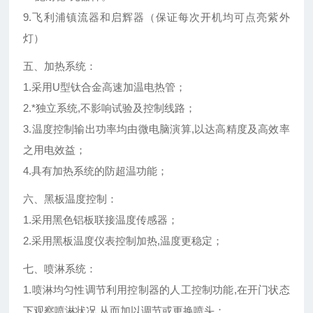
9.飞利浦镇流器和启辉器（保证每次开机均可点亮紫外
灯）
五、
加热系统：
1.采用U型钛合金高速加温电热管；
2.*独立系统,不影响试验及控制线路；
3.温度控制输出功率均由微电脑演算,以达高精度及高效率
之用电效益；
4.具有加热系统的防超温功能；
六、黑板温度控制：
1.采用黑色铝板联接温度传感器；
2.采用黑板温度仪表控制加热,温度更稳定；
七、喷淋系统：
1.喷淋均匀性调节利用控制器的人工控制功能,在开门状态
下观察喷淋状况,从而加以调节或更换喷头；