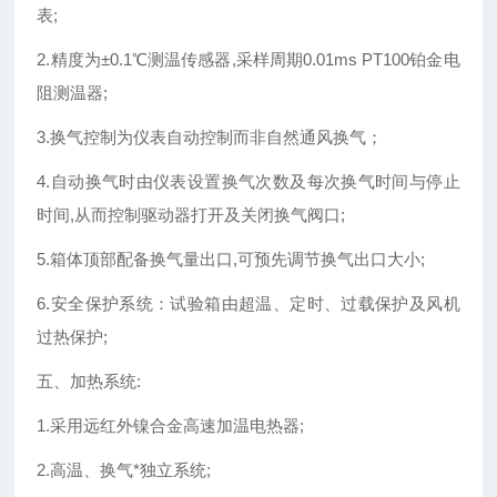
表;
2.精度为±0.1℃测温传感器,采样周期0.01ms PT100铂金电
阻测温器;
3.换气控制为仪表自动控制而非自然通风换气；
4.自动换气时由仪表设置换气次数及每次换气时间与停止
时间,从而控制驱动器打开及关闭换气阀口;
5.箱体顶部配备换气量出口,可预先调节换气出口大小;
6.安全保护系统：试验箱由超温、定时、过载保护及风机
过热保护;
五、加热系统:
1.采用远红外镍合金高速加温电热器;
2.高温、换气*独立系统;