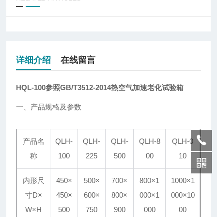
详细介绍
在线留言
HQL-100
参照GB/T3512-2014热空气加速老化试验箱
一、产品规格及参数
产品名
QLH-
QLH-
QLH-
QLH-8
QLH-0
称
100
225
500
00
10
内形尺
450×
500×
700×
800×1
1000×1
寸D×
450×
600×
800×
000×1
000×10
W×H
500
750
900
000
00