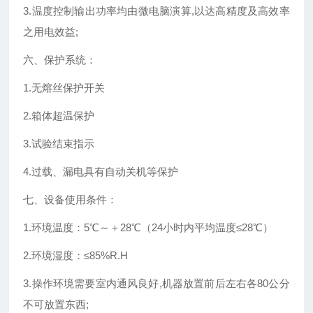
3.温度控制输出功率均由微电脑演算,以达高精度及高效率
之用电效益;
六、保护系统：
1.无熔丝保护开关
2.箱体超温保护
3.试验结束指示
4.过载、漏电具有自动关机等保护
七、设备使用条件：
1.环境温度：5℃～＋28℃（24小时内平均温度≤28℃）
2.环境湿度：≤85%R.H
3.操作环境需要室内通风良好,机器放置前后左右各80公分
不可放置东西;