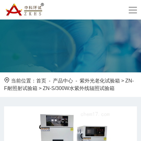
当前位置：
首页
-
产品中心
-
紫外光老化试验箱
>
ZN-
F耐照射试验箱
> ZN-S/300W水紫外线辐照试验箱