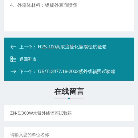
4、外箱体材料：钢板外表面喷塑
H2S-100高浓度硫化氢腐蚀试验箱
上一个：
返回列表
GB/T13477.18-2002紫外线辐照试验箱
下一个：
在线留言