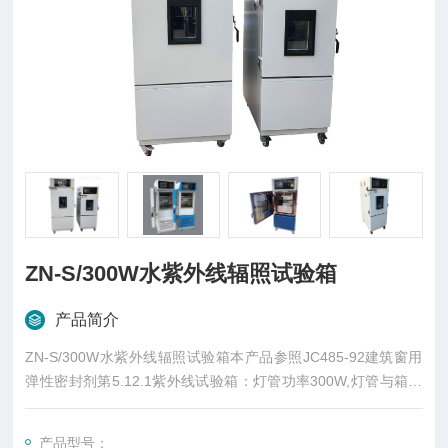
ZN-S/300W水紫外线辐照试验箱
产品简介
ZN-S/300W水紫外线辐照试验箱本产品参照JC485-92建筑窗用
弹性密封剂第5.12.1紫外线试验箱：灯管功率300W,灯管与箱底
平行，灯管距试件250mm,
产品型号：