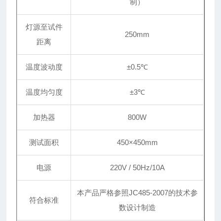
制）
灯源至试件
250mm
距离
温度波动度
±
0.5℃
温度均匀度
±
3℃
加热器
800W
测试面积
450×450mm
电源
220V / 50Hz/10A
本产品严格参照JC485-2007的技术参
符合标准
数设计制造