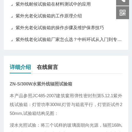
紫外线耐候试验箱在材料测试中的应用
紫外光老化试验箱的工作原理介绍
紫外光老化试验箱的操作步骤及维护保养技巧
紫外线老化试验箱厂家怎么选？中科环试从入门到专业级全覆盖值得关注
详细介绍
在线留言
ZN-S/300W水紫外线辐照试验箱
本产品参照JC485-2007建筑窗用弹性密封剂第5.12.1紫外
线试验箱：灯管功率300W,灯管与箱底平行，灯管距试件2
50mm,试验箱结构见图：
浸水光照试验：将三个试样的玻璃面朝向光源，辐照168h,