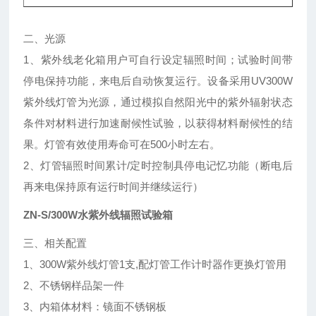
二、光源
1、紫外线老化箱用户可自行设定辐照时间；试验时间带
停电保持功能，来电后自动恢复运行。设备采用UV300W
紫外线灯管为光源，通过模拟自然阳光中的紫外辐射状态
条件对材料进行加速耐候性试验，以获得材料耐候性的结
果。灯管有效使用寿命可在500小时左右。
2、灯管辐照时间累计/定时控制具停电记忆功能（断电后
再来电保持原有运行时间并继续运行）
ZN-S/300W水紫外线辐照试验箱
三、相关配置
1、300W紫外线灯管1支,配灯管工作计时器作更换灯管用
2、不锈钢样品架一件
3、内箱体材料：镜面不锈钢板