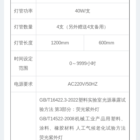
灯管功率
40W/支
灯管数量
4支（另外赠送4支备用）
灯管长度
1200mm
600mm
时间设定
0～9999小时
范围
电源要求
AC220V/50HZ
GB/T16422.3-2022塑料实验室光源暴露试
验方法 第3部分：荧光紫外灯
GB/T14522-2008机械工业产品用塑料、
涂料、橡胶材料 人工气候老化试验方法
荧光紫外灯