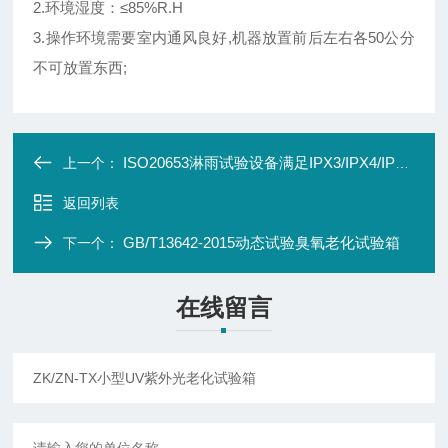
2.环境湿度：≤85%R.H
3.操作环境需要室内通风良好,机器放置前后左右各50公分
不可放置东西;
ISO20653淋雨试验设备满足IPX3/IPX4/IPX4K
上一个：
返回列表
GB/T13642-2015动态试验臭氧老化试验箱
下一个：
在线留言