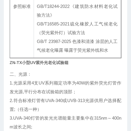
参照标准
GB/T18244-2022《建筑防水材料老化试
验方法》
GB/T16585-2021硫化橡胶人工气候老化
（荧光紫外灯）试验方法
GB/T 23987-2025 色漆和清漆 涂层的人工
气候老化曝露 曝露于荧光紫外线和水
ZN-TX小型UV紫外光老化试验箱
二、光源：
1.光源采用4支UV系列额定功率为40W的紫外荧光灯管作
发光源,平行分布在试验箱的顶部；
2.符合标准灯管有UVA-340或UVB-313光源供用户选择配
置;（任选一种）
3.UVA-340灯管的发光光谱能量主要集中在315nm～400n
m波长之间;