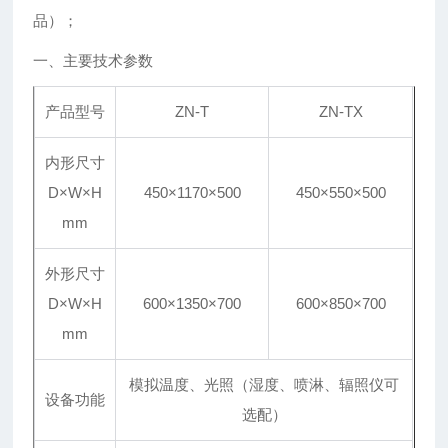
品）；
一、主要技术参数
产品型号
ZN-T
ZN-TX
内形尺寸
D×W×H
450×1170×500
450×550×500
mm
外形尺寸
D×W×H
600×1350×700
600×850×700
mm
模拟温度、光照（湿度、喷淋、辐照仪可
设备功能
选配）