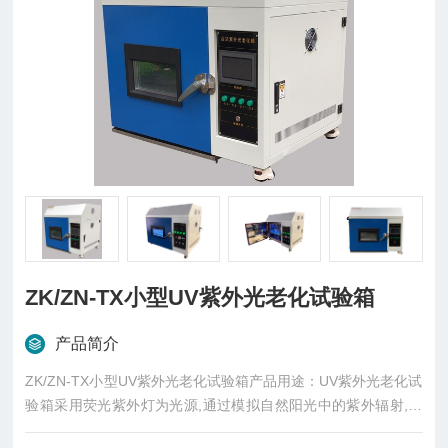
ZK/ZN-TX小型UV紫外光老化试验箱
产品简介
ZK/ZN-TX小型UV紫外光老化试验箱产品用途：UV紫外光老化试
验箱采用荧光紫外灯为光源,通过模拟自然阳光中的紫外辐射,对
材料及产品进行加速耐候性试验以获得耐老化的变化结果。广泛