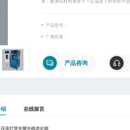
果，被测试材料放置于一定温度下的光照中
出现的耐候效果。*的免维护结构设计,使用更方
产品型号：
厂商性质：
产品咨询
介绍
在线留言
W中压汞灯荧光紫外线老化箱