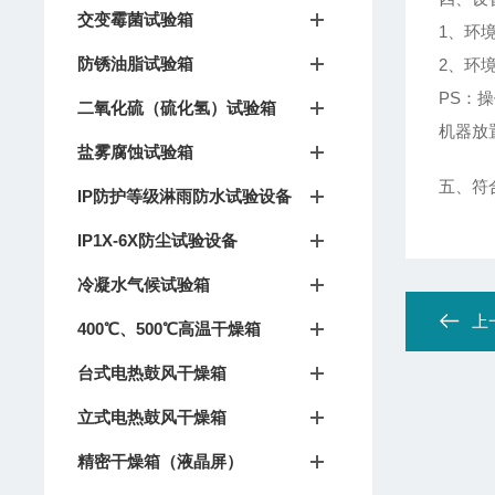
交变霉菌试验箱
1、环
防锈油脂试验箱
2、环境
PS：
二氧化硫（硫化氢）试验箱
机器放
盐雾腐蚀试验箱
五、符合
IP防护等级淋雨防水试验设备
IP1X-6X防尘试验设备
冷凝水气候试验箱
上
400℃、500℃高温干燥箱
台式电热鼓风干燥箱
立式电热鼓风干燥箱
精密干燥箱（液晶屏）