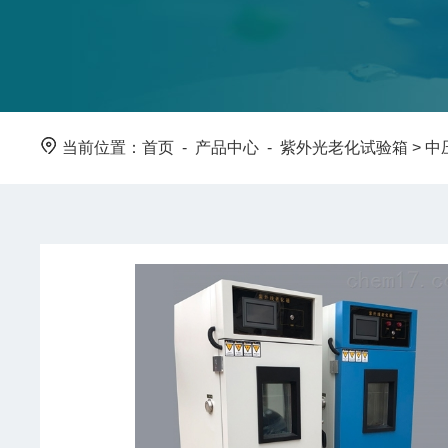
当前位置：
首页
-
产品中心
-
紫外光老化试验箱
>
中