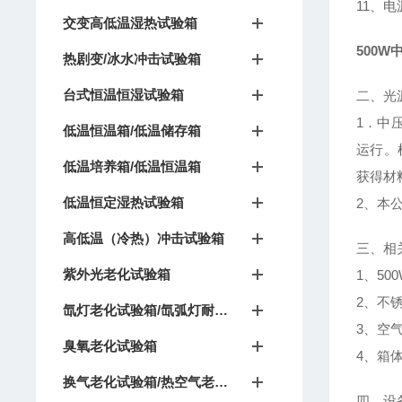
11、电
交变高低温湿热试验箱
500
热剧变/冰水冲击试验箱
台式恒温恒湿试验箱
二、光
1．中
低温恒温箱/低温储存箱
运行。
低温培养箱/低温恒温箱
获得材
低温恒定湿热试验箱
2、本
高低温（冷热）冲击试验箱
三、相
紫外光老化试验箱
1、5
2、不锈
氙灯老化试验箱/氙弧灯耐候试验箱
3、空
臭氧老化试验箱
4、箱
换气老化试验箱/热空气老化箱
四、设