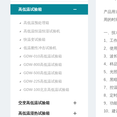
高低温试验箱
产品用
周的时
高低温预处理箱
高低温恒温恒湿试验机
一、技
快温变试验箱
1、工作
低温脆性冲击试验机
2、使
3、波长
GDW-010高低温试验箱
4、样
GDW-800高低温试验箱
5、光照
GDW-500高低温试验箱
6、黑
GDW-225高低温试验箱
7、控
GDW-100北京高低温试验箱
8、定
交变高低温试验箱
9、功
10、建
高低温湿热试验箱