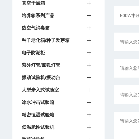
真空干燥箱
培养箱系列产品
热空气消毒箱
种子老化箱/种子发芽箱
电子防潮柜
紫外灯管/氙弧灯管
振动试验机/振动台
大型步入式试验室
冰水冲击试验箱
精密恒温试验箱
低温脆性试验机