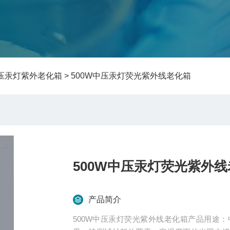
压汞灯紫外老化箱
> 500W中压汞灯荧光紫外线老化箱
500W中压汞灯荧光紫外
产品简介
500W中压汞灯荧光紫外线老化箱产品用途