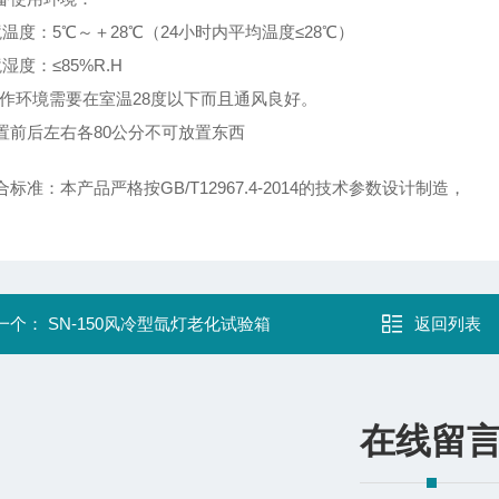
境温度：5℃～＋28℃（24小时内平均温度≤28℃）
湿度：≤85%R.H
操作环境需要在室温28度以下而且通风良好。
置前后左右各80公分不可放置东西
标准：本产品严格按GB/T12967.4-2014的技术参数设计制造，
一个：
SN-150风冷型氙灯老化试验箱
返回列表
在线留