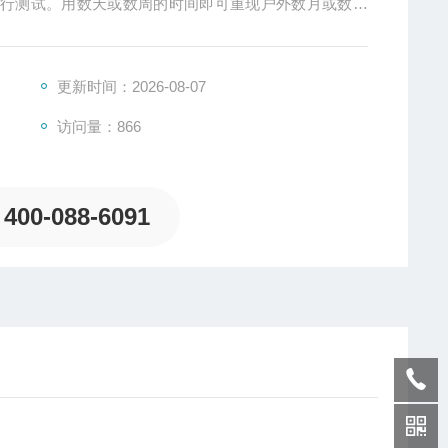
进行测试。用数天或数周的时间即可重现户外数月或数年
便,更节能.
更新时间：2026-08-07
访问量：866
400-088-6091