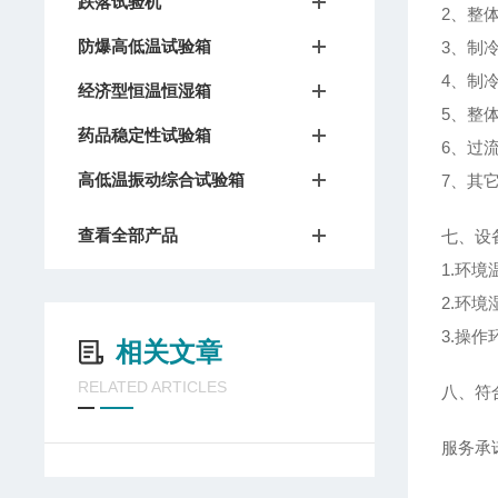
跌落试验机
2、整
防爆高低温试验箱
3、制
4、制
经济型恒温恒湿箱
5、整
药品稳定性试验箱
6、过流
高低温振动综合试验箱
7、其
查看全部产品
七、设
1.环境
2.环境
3.操
相关文章
RELATED ARTICLES
八、符合标
服务承