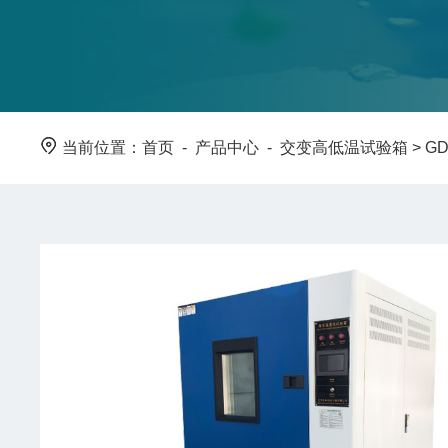
当前位置：
首页
-
产品中心
-
交变高低温试验箱
>
G