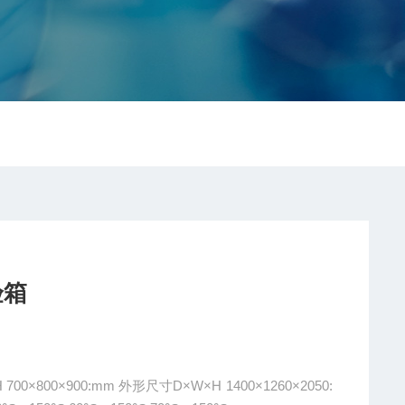
验箱
0: