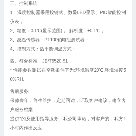
三、控制系统:
1、温度控制器采用按键式、数显LED显示、PID智能控制
仪表；
2、精度：0.1℃(显示范围)； 解析度：±0.1℃；
3、感温传感器：PT100铂电阻测试器；
4、控制方式：热平衡调温方式；
四、符合标准: JB/T5520-91
* 性能参数测试在空载条件下为:环境温度20℃,环境湿度5
0%RH.
售后服务:
保修壹年，终生维护，定期回访，听取客户建议，建立客
户服务档案；
提供*的及使用指导服务，我公司承诺，对客户的，我方1
小时内作出反应.