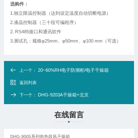
选购件：
1.独立限温控制器（达到设定温度自动切断电源）
2.液晶控制器（三十段可编程序）
2. RS485接口和通讯软件
3.测试孔：规格φ25mm、φ50mm、φ100 mm（可选）
20~60%RH电子防潮柜/电子干燥箱
上一个：
返回列表
DHG-9203A干燥箱+北京
下一个：
在线留言