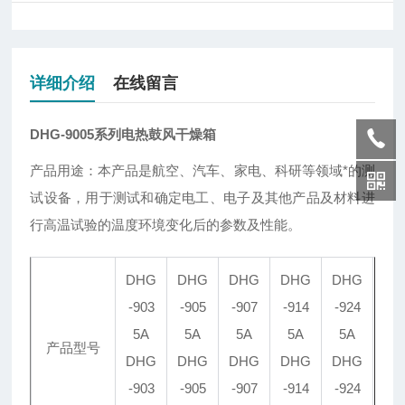
详细介绍
在线留言
DHG-9005系列电热鼓风干燥箱
产品用途：本产品是航空、汽车、家电、科研等领域*的测
试设备，用于测试和确定电工、电子及其他产品及材料进
行高温试验的温度环境变化后的参数及性能。
DHG
DHG
DHG
DHG
DHG
-903
-905
-907
-914
-924
5A
5A
5A
5A
5A
产品型号
DHG
DHG
DHG
DHG
DHG
-903
-905
-907
-914
-924