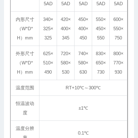
5AD
5AD
5AD
5AD
5AD
内形尺寸
340×
420×
450×
550×
600×
（W*D*
325×
400×
400×
450×
550×
H）mm
325
345
450
550
750
外形尺寸
625×
720×
740×
830×
800×
（W*D*
510×
580×
580×
650×
770×
H）mm
490
530
630
730
930
温度范围
RT+10℃～300℃
恒温波动
±1℃
度
温度分辨
0.1℃
率