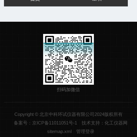
扫码加微信
Copyright © 北京中科环试仪器有限公司2024版权所有
备案号：京ICP备11011051号-1
技术支持：化工仪器网
sitemap.xml
管理登录