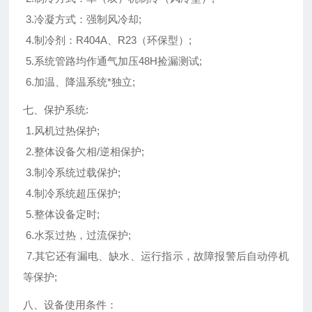
3.冷凝方式：强制风冷却;
4.制冷剂：R404A、R23（环保型）;
5.系统管路均作通气加压48H捡漏测试;
6.加温、降温系统*独立;
七、保护系统:
1.风机过热保护;
2.整体设备欠相/逆相保护;
3.制冷系统过载保护;
4.制冷系统超压保护;
5.整体设备定时;
6.水泵过热，过流保护;
7.其它还有漏电、缺水、运行指示，故障报警后自动停机
等保护;
八、设备使用条件：