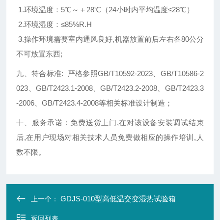
1.环境温度：5℃～＋28℃（24小时内平均温度≤28℃）
2.环境湿度：
≤
85%R.H
3.操作环境需要室内通风良好,机器放置前后左右各80公分
不可放置东西;
九、符合标准: 严格参照GB/T10592-2023、GB/T10586-2
023、GB/T2423.1-2008、GB/T2423.2-2008、GB/T2423.3
-2006
、GB/T2423.4-2008
等相关标准设计制造；
十、服务承诺：免费送货上门,在对该设备安装调试结束
后,在用户现场对相关技术人员免费做相应的操作培训,人
数不限。
GDJS-010型高低温交变湿热试验箱
上一个：
返回列表