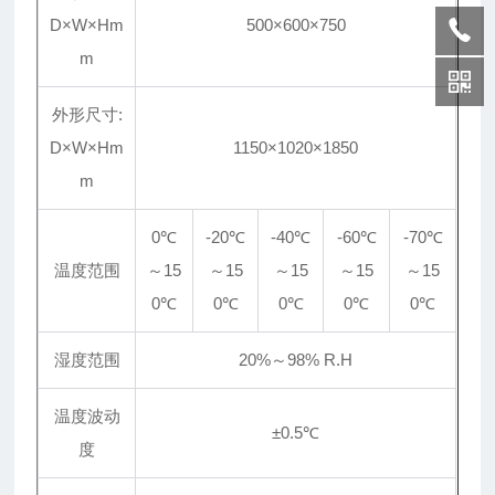
D×W×Hm
500×600×750
m
外形尺寸:
D×W×Hm
1150×1020×1850
m
0℃
-20℃
-40℃
-60℃
-70℃
温度范围
～15
～15
～15
～15
～15
0℃
0℃
0℃
0℃
0℃
湿度范围
20%～98% R.H
温度波动
±0.5℃
度