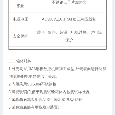
不锈钢云母片加热套
系统
电源电压
AC380V
±10％ 50Hz 三相五线制
漏电、短路、超温、电机过热、过电流
安全保护
保护
二、箱体结构:
1.外壳均采用A3钢板数控机床加工成型,外壳表面进行防静
电喷塑处理,更显光洁、美观;
2.内胆采用SUS304不锈钢板;
3.可视玻璃门,便于观测试验箱体内被测试样状况;
4.试验箱底部采用高品质可固定式PU活动轮;
5.试验箱底部有更换粉尘装置;