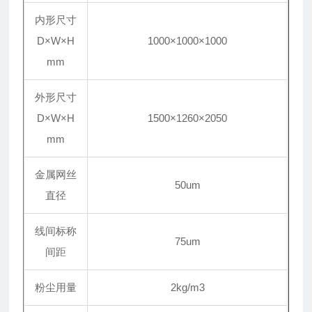
内形尺寸
D×W×H
1000×1000×1000
mm
外形尺寸
D×W×H
1500×1260×2050
mm
金属网丝
50um
直径
线间标称
75um
间距
粉尘用量
2kg
/m3