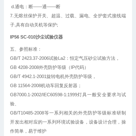
d.通电：断——通——断
7.无熔丝保护开关、超温、过载、漏电、全护套式接线端
子,具有自动关机等保护;
IP56 SC-010沙尘试验仪器
五
、
参照标准：
GB/T 2423.37-2006试验La2：恒定气压砂尘试验方法，
GB 4208-2008外壳防护等级（IP代码）
GB/T 4942.1-2001旋转电机外壳防护等级，
GB 11564-2008机动车回复反射器；
GB7000.1-2002/IEC60598-1:1999灯具一般安全要求与试
验、
GB/T10485-2008等一系列相关的外壳防护等级标准研制
开发出相对应的一系列环境试验设备，设备设计合理，操
作简单，易于维护