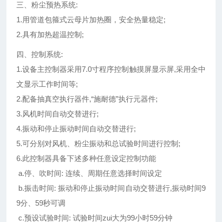
三、粉尘预热系统:
1.用管道包箍式云母片加热圈，安全热量稳定;
2.具有加热超温控制;
四、控制系统:
1.设备主控制器采用7.0寸程序控制触摸屏显示屏,采用全中
文显示工作时间等;
2.配备抽真空执行器件,“施耐德”执行元器件;
3.风机时间自动交替进行;
4.振动和停止振动时间自动交替进行;
5.可分别对风机、粉尘振动和总试验时间进行控制;
6.此控制器具备下述多种任意设定控制功能
a.停、吹时间: 连续、周期任意选择时间设定
b.振击时间: 振动和停止振动时间自动交替进行,振动时间9
9分、59秒可调
c.预设试验时间: 试验时间zui大为99小时59分钟