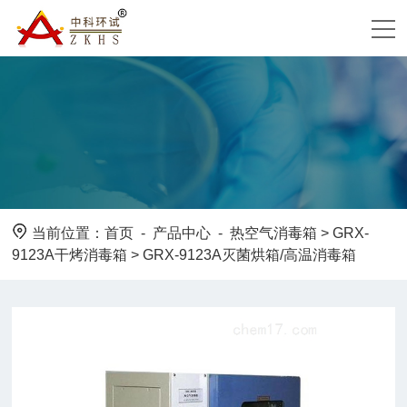
当前位置：
首页
-
产品中心
-
热空气消毒箱
>
GRX-
9123A干烤消毒箱
> GRX-9123A灭菌烘箱/高温消毒箱