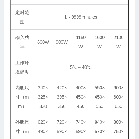
定时范
1～9999minutes
围
输入功
1150
1600
2100
600W
900W
率
W
W
W
工作环
5℃～40℃
境温度
内胆尺
340×
420×
400×
550×
600×
寸（m
325×
395×
450×
450×
600×
m）
320
350
450
550
650
外胆尺
620×
720×
740×
840×
880×
寸（m
490×
590×
590×
570×
750×