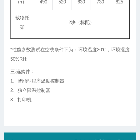
m）
490
520
630
730
825
载物托
2块（标配）
架
*性能参数测试在空载条件下为：环境温度20℃，环境湿度
50%RH;
三.选购件：
1、智能型程序温度控制器
2、独立限温控制器
3、打印机