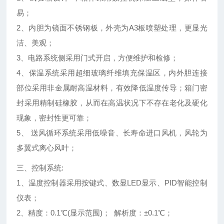
易；
2、内胆为镜面不锈钢板，外壳为A3板喷塑处理，更显光
洁、美观；
3、电路系统侧采用门式开启，方便维护和检修；
4、保温系统采用超细玻璃纤维填充保温区，内外胆连接
部位采用非金属耐高温材料，有效降低温度传导；箱门密
封采用精制硅橡胶，从而在高温状况下不存在老化及硬化
现象，密封性更可靠；
5、 送风循环系统采用低噪音、长寿命进口风机，风轮为
多翼式离心风叶；
三、控制系统:
1、温度控制器采用按键式、数显LED显示、PID智能控制
仪表；
2、精度：0.1℃(显示范围)； 解析度：±0.1℃；