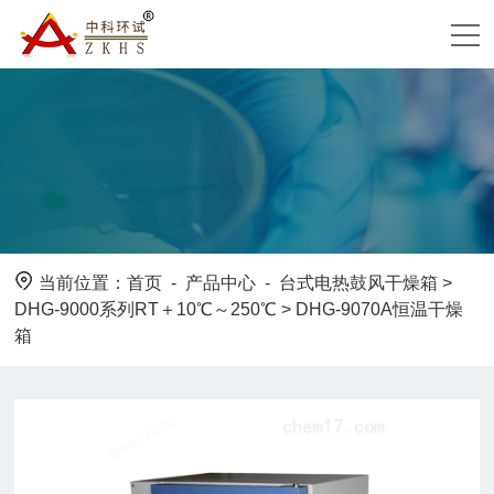
当前位置：
首页
-
产品中心
-
台式电热鼓风干燥箱
>
DHG-9000系列RT＋10℃～250℃
> DHG-9070A恒温干燥
箱