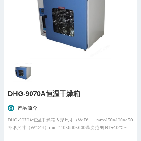
DHG-9070A恒温干燥箱
产品简介
DHG-9070A恒温干燥箱内形尺寸（W*D*H）mm:450×400×450
外形尺寸（W*D*H）mm:740×580×630温度范围:RT+10℃～25
0℃