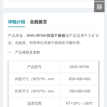
详细介绍
在线留言
产品用途：
DHG-9070A恒温干燥箱
该产品适用于工矿企
业、化验室、科研单位等做干燥烘焙灭菌作用。
一、产品规格及参数
产品型号
DHG-9070A
内形尺寸（W*D*H）mm
450×400×450
外形尺寸（W*D*H）mm
740×580×630
温度范围
RT+10℃～250℃