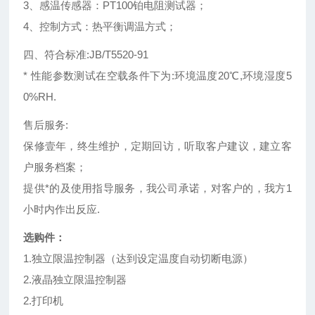
3、感温传感器：PT100铂电阻测试器；
4、控制方式：热平衡调温方式；
四、符合标准:JB/T5520-91
* 性能参数测试在空载条件下为:环境温度20℃,环境湿度5
0%RH.
售后服务:
保修壹年，终生维护，定期回访，听取客户建议，建立客
户服务档案；
提供*的及使用指导服务，我公司承诺，对客户的，我方1
小时内作出反应.
选购件：
1.独立限温控制器（达到设定温度自动切断电源）
2.液晶独立限温控制器
2.打印机