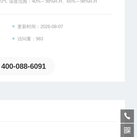
：0℃～70℃、 RT+10℃～70℃ 湿度范围：40%～98%R.H、65%～98%R.H
更新时间：2026-08-07
访问量：983
400-088-6091