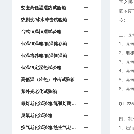
率之间
交变高低温湿热试验箱
氧浓度
热剧变/冰水冲击试验箱
-8 ;
台式恒温恒湿试验箱
三、臭
低温恒温箱/低温储存箱
1、臭
2、电
低温培养箱/低温恒温箱
3、臭
低温恒定湿热试验箱
4、臭
高低温（冷热）冲击试验箱
5、臭
6、臭氧
紫外光老化试验箱
氙灯老化试验箱/氙弧灯耐候试验箱
QL-
臭氧老化试验箱
四、制
换气老化试验箱/热空气老化箱
1、压