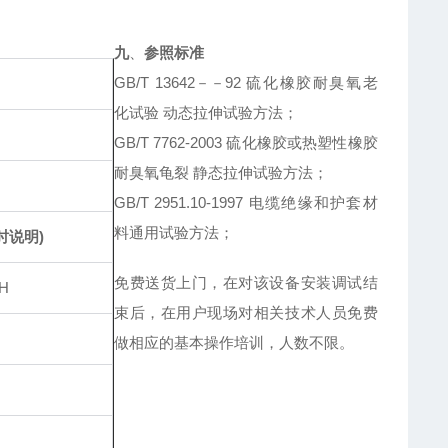
九
、
参照标准
GB/T 13642－－92 硫化橡胶耐臭氧老
化试验 动态拉伸试验方法；
GB/T 7762-2003 硫化橡胶或热塑性橡胶
耐臭氧龟裂 静态拉伸试验方法；
GB/T 2951.10-1997 电缆绝缘和护套材
料通用试验方法；
时说明)
免费送货上门，在对该设备安装调试结
H
束后，在用户现场对相关技术人员免费
做相应的基本操作培训，人数不限。