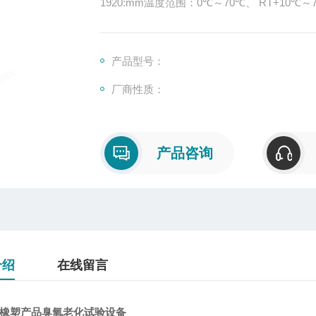
1920:mm温度范围
产品型号：
厂商性质：
产品咨询
介绍
在线留言
225橡塑产品臭氧老化试验设备