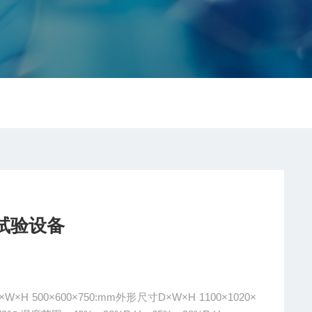
化试验设备
100×1020×