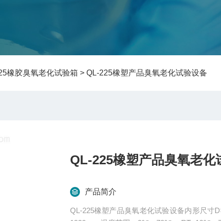
-225橡胶臭氧老化试验箱
> QL-225橡塑产品臭氧老化试验设备
QL-225橡塑产品臭氧老
产品简介
QL-225橡塑产品臭氧老化试验设备内形尺寸D×W×H 500×600×750:mm外形尺寸D×W×H 1