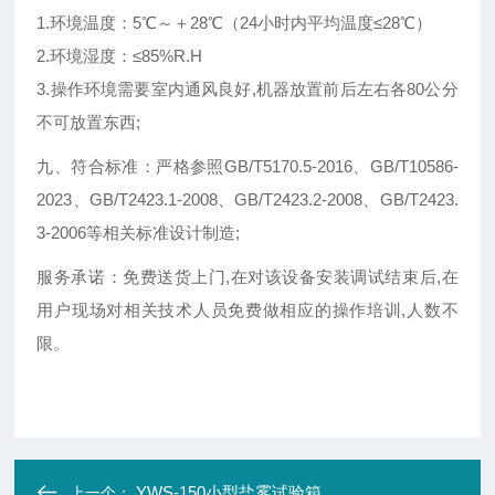
1.环境温度：5℃～＋28℃（24小时内平均温度≤28℃）
2.环境湿度：≤85%R.H
3.操作环境需要室内通风良好,机器放置前后左右各80公分
不可放置东西;
九、符合标准：严格参照GB/T5170.5-2016、GB/T10586-
2023、GB/T2423.1-2008、GB/T2423.2-2008、GB/T2423.
3-2006等相关标准设计制造;
服务承诺：免费送货上门,在对该
设备安装调试结束后,在
用户现场对相关技术人员免费做相应的操作培训,人数不
限。
YWS-150小型盐雾试验箱
上一个：