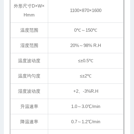
外形尺寸D×W×
1100×870×1600
Hmm
温度范围
0℃～150℃
湿度范围
20%～98% R.H
温度波动度
≤±0.5℃
温度均匀度
≤
±
2℃
湿度波动度
+2、-3%R.H
升温速率
1.0～3.0℃/min
降温速率
0.7～1.2℃/min