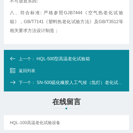
不可放置东西;
八、符合标准: 严格参照GJB7444《空气热老化试验
箱》，GB/T7141《塑料热老化试验方法》及GB/T3512等
相关要求方法设计制造；
HQL-500型高温老化试验箱
上一个：
返回列表
SN-500硫化橡胶人工气候（氙灯）老化试验箱
下一个：
在线留言