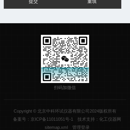
扫码加微信
Copyright © 北京中科环试仪器有限公司2024版权所有
备案号：京ICP备11011051号-1
技术支持：化工仪器网
sitemap.xml
管理登录