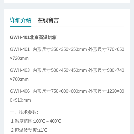
详细介绍
在线留言
GWH-401北京高温烘箱
GWH-401 内形尺寸350×350×350:mm 外形尺寸770×650
×720:mm
GWH-403 内形尺寸500×450×450:mm 外形尺寸980×740
×760:mm
GWH-406 内形尺寸750×600×600:mm 外形尺寸1230×89
0×910:mm
一、技术参数:
1.温度范围:100℃～400℃
2.恒温波动度:±1℃