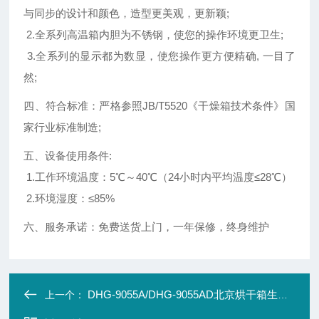
与同步的设计和颜色，造型更美观，更新颖;
2.全系列高温箱内胆为不锈钢，使您的操作环境更卫生;
3.全系列的显示都为数显，使您操作更方便精确, 一目了
然;
四、符合标准：严格参照JB/T5520《干燥箱技术条件》国
家行业标准制造;
五、设备使用条件:
1.工作环境温度：5℃～40℃（24小时内平均温度≤28℃）
2.环境湿度：≤85%
六、服务承诺：免费送货上门，一年保修，终身维护
DHG-9055A/DHG-9055AD北京烘干箱生产厂商
上一个：