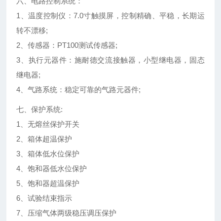
六、电路控制系统：
1、温度控制仪：7.0寸触摸屏，控制精确、平稳，长期运
转不漂移;
2、传感器：PT100测试传感器;
3、执行元器件：施耐德交流接触器，小型继电器，固态
继电器;
4、气路系统：稳定可靠的气路元器件;
七、保护系统:
1、无熔丝保护开关
2、箱体超温保护
3、箱体低水位保护
4、饱和器低水位保护
5、饱和器超温保护
6、试验结束指示
7、压缩气体两级稳压调压保护