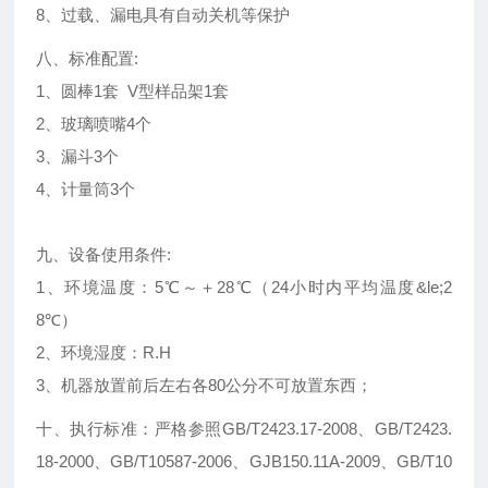
8、过载、漏电具有自动关机等保护
八、标准配置:
1、圆棒1套 V型样品架1套
2、玻璃喷嘴4个
3、漏斗3个
4、计量筒3个
九、设备使用条件:
1、环境温度：5℃～＋28℃（24小时内平均温度&le;2
8℃）
2、环境湿度：R.H
3、机器放置前后左右各80公分不可放置东西；
十、执行标准：严格参照GB/T2423.17-2008、GB/T2423.
18-2000、GB/T10587-2006、GJB150.11A-2009、GB/T10