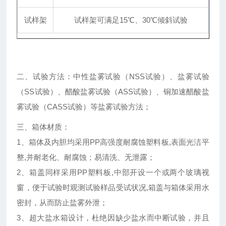
试样架
试样架可满足15℃、30℃倾斜试验
二、试验方法：中性盐雾试验（NSS试验）、盐雾试验
（SS试验）、醋酸盐雾试验（ASS试验）、铜加速醋酸盐
雾试验（CASS试验）等盐雾试验方法；
三、箱体材质：
1、箱体及内胆均采用PP高强度耐腐蚀塑料板,表面光洁平
整,并耐老化、耐腐蚀；易清洗、无泄露；
2、箱盖同样采用PP塑料板,中部开设一个或两个玻璃视
窗，便于试验时观测试验样品受试状况,箱盖与箱体采用水
密封，从而防止盐雾外泄；
3、超大盐水箱设计，杜绝因缺少盐水而中断试验，并且