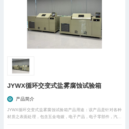
JYWX循环交变式盐雾腐蚀试验箱
产品简介
JYWX循环交变式盐雾腐蚀试验箱产品用途：该产品是针对各种
材质之表面处理，包含五金电镀，电子产品，电子零部件，汽车
零部件，摩托车，五金洁具，螺丝，弹簧，磁性材料，有机及无