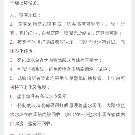
干烧损坏设备。
六、喷雾系统：
1、喷雾采用塔式喷雾器（塔尖高度可调节）、导向盐
雾，雾粒细小，自然沉降；喷嘴无盐结晶，沉降量可调；
2、喷雾气体进行两级稳压调压，同期予以油污过滤、气
体湿化预热；
3、雾化盐水储存为内置隐藏式且储存容量大；
4、空气过滤系统，避免喷嘴杂质堵塞而终止试验；
5、试验箱所有管道均采用加厚型氟硅橡胶管，十年内可
保持不老化及龟裂；
6、盐水箱具有高低水位显示；
7、特制的玻璃喷嘴采用虹吸原理将盐水雾化，大颗粒盐
水水珠在喷雾塔内被回收，喷出的细小盐水水雾在箱体内
部弥漫，盐雾不回收。