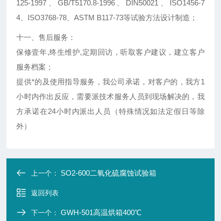
125-1997、GB/T5170.8-1996、DIN50021、ISO1456-7
4、ISO3768-78、ASTM B117-73等试验方法设计制造；
十一、售后服务：
保修壹年,终生维护,定期回访，听取客户建议，建立客户
服务档案；
提供*的及使用指导服务，我公司承诺，对客户的，我方1
小时内作出反应，需要派技术服务人员到现场解决的，我
方承诺在24小时内派出人员（特殊情况如法定假日等除
外）
SO2-600二氧化硫腐蚀试验箱
上一个：
返回列表
GWH-501高温烘箱400℃
下一个：