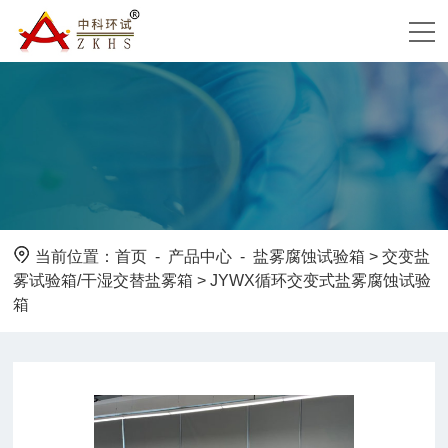
当前位置：
首页
-
产品中心
-
盐雾腐蚀试验箱
>
交变盐
雾试验箱/干湿交替盐雾箱
> JYWX循环交变式盐雾腐蚀试验
箱