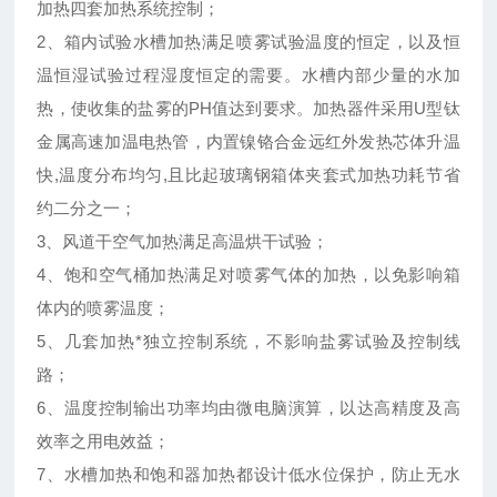
加热四套加热系统控制；
2、箱内试验水槽加热满足喷雾试验温度的恒定，以及恒
温恒湿试验过程湿度恒定的需要。水槽内部少量的水加
热，使收集的盐雾的PH值达到要求。加热器件采用U型钛
金属高速加温电热管，内置镍铬合金远红外发热芯体升温
快,温度分布均匀,且比起玻璃钢箱体夹套式加热功耗节省
约二分之一；
3、风道干空气加热满足高温烘干试验；
4、饱和空气桶加热满足对喷雾气体的加热，以免影响箱
体内的喷雾温度；
5、几套加热*独立控制系统，不影响盐雾试验及控制线
路；
6、温度控制输出功率均由微电脑演算，以达高精度及高
效率之用电效益；
7、水槽加热和饱和器加热都设计低水位保护，防止无水