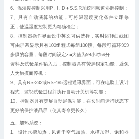
6、温湿度控制采用P . I . D＋S.S.R系统同频道协调控制；
7、具有自动演算的功能，可将温湿度变化条件立即修
正，使温湿度控制更为精确稳定；
8、控制器操作界面设中英文可供选择，实时运转曲线图
可由屏幕显示具有100组程式每组100段、每段可循环999
步骤的容量，每段时间设定zui大值为99小时59分
资料及试验条件输入后，控制器具有荧屏锁定功能，避免
人为触摸而停机；
9、具有RS-232或RS-485远程通讯界面，可在电脑上设计
程式，监视试验过程并执行自动开关机等功能；
10、控制器具有荧屏自动屏保功能，在长时间运行状态下
更好的保护液晶屏（使其寿命更长久）
五、加热系统：
1、设计水槽加热，风道干空气加热、水槽加湿、饱和器