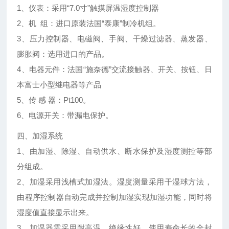
1、仪表：采用“7.0寸”触摸屏温湿度控制器
2、机 组：进口原装法国“泰康”制冷机组。
3、压力控制器、电磁阀、手阀、干燥过滤器、蒸发器、
膨胀阀：选用进口的产品。
4、电器元件：法国“施奈德”交流接触器、开关、按钮、日
本富士小型继电器等产品
5、传 感 器：Pt100。
6、电源开关：带漏电保护。
四、加湿系统
1、由加湿、除湿、自动供水、断水保护及湿度测控等部
分组成。
2、加湿采用浅槽式加湿法。湿度测量采用干湿球方法，
由程序控制器自动完成并控制加湿实现加湿功能，同时将
湿度值直接显示出来。
3、加湿器需采用耐高温、绝缘性好、使用寿命长的全封