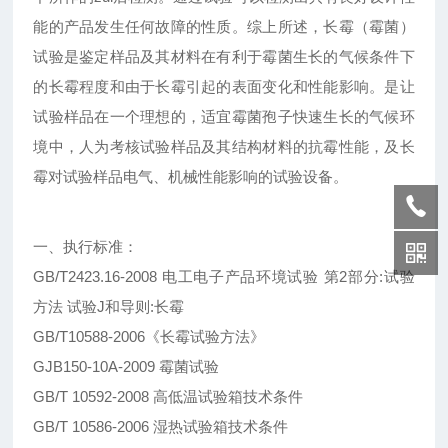
能的产品发生任何故障的性质。综上所述，长霉（霉菌）
试验是鉴定样品及其材料在有利于霉菌生长的气候条件下
的长霉程度和由于长霉引起的表面变化和性能影响。是让
试验样品在一个理想的，适宜霉菌孢子快速生长的气候环
境中，人为考核试验样品及其结构材料的抗霉性能，及长
霉对试验样品电气、机械性能影响的试验设备。
一、执行标准：
GB/T2423.16-2008 电工电子产品环境试验 第2部分:试验
方法 试验J和导则:长霉
GB/T10588-2006《长霉试验方法》
GJB150-10A-2009 霉菌试验
GB/T 10592-2008 高低温试验箱技术条件
GB/T 10586-2006 湿热试验箱技术条件