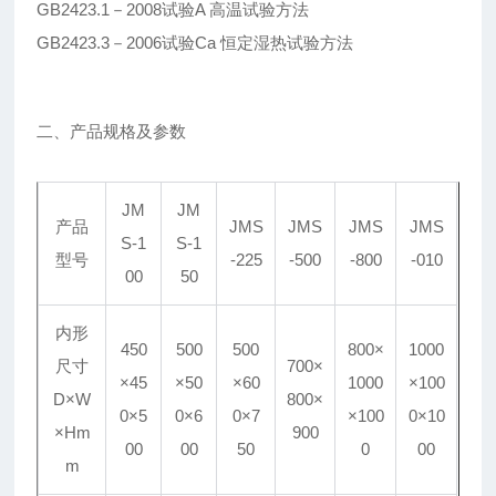
GB2423.1－2008试验A 高温试验方法
GB2423.3－2006试验Ca 恒定湿热试验方法
二、产品规格及参数
JM
JM
产品
JMS
JMS
JMS
JMS
S-1
S-1
型号
-225
-500
-800
-010
00
50
内形
450
500
500
800×
1000
尺寸
700×
×45
×50
×60
1000
×100
D×W
800×
0×5
0×6
0×7
×100
0×10
×Hm
900
00
00
50
0
00
m