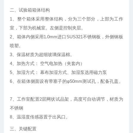
二、试验箱箱体结构
1、整个箱体采用整体结构，分为三个部分，上部为工作
室，下部为机械室。左侧是控制夹层。
2、箱体内侧采用1.0mm进口SUS321不锈钢板，外侧钢板
喷塑。
3、保温材质为超细玻璃保温棉。
4、加热方式： 空气电加热（夹套内）
5、加湿方式： 幕布加湿方式、加湿泵选用磁力泵
6、在箱体侧面设有带塞子的φ50mm测试孔，配备孔盖。
7、工作室配置2层网状试品架，高度可自动调节，材质为
不锈钢
8、温湿度传感器置于出风口。
三、关键配置