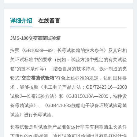
详细介绍
在线留言
JMS-100
交变霉菌试验箱
按照《GB10588—89；长霉试验箱的技术条件》及其它相
关环试标准中的要求（例如：试验方法中规定的有关试验
箱*的技术条件等），结合自身的技术特点、设计制造的夹
套式“
交变霉菌试验箱
”符合上述标准的规定，达到国标要
求，能够按照《电工电子产品方法：GB/T2423.16—2008
试验J—长霉试验方法》和《GJB150.10A—2009，特种设
备霉菌试验》、《GJB4.10-83舰船电子设备环境试验霉菌
试验》进行长霉试验。
长霉试验是对试验新产品准备运行非常有利霉菌生长条件
下所作的zui后检测。通过试验可以检测出具有良好设计性