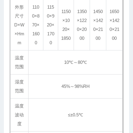
外形
110
115
1150
1350
1450
1650
尺寸
0×8
0×9
×10
×122
×142
×142
D×W
70×
20×
20×
0×20
0×21
0×21
×Hm
160
170
1850
00
00
00
m
0
0
温度
10℃～80℃
范围
湿度
45%～98%RH
范围
温度
波动
≤±0.5℃
度