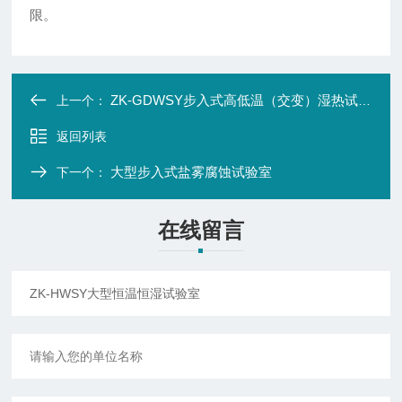
限。
ZK-GDWSY步入式高低温（交变）湿热试验室
上一个：
返回列表
大型步入式盐雾腐蚀试验室
下一个：
在线留言