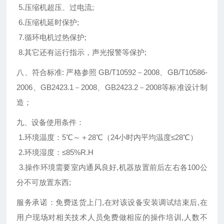
5.压缩机超压、过电流;
6.压缩机延时保护;
7.循环电机过热保护;
8.其它还有运行指示，声光报警等保护;
八、符合标准: 严格参照 GB/T10592－2008、GB/T10586-
2006、GB2423.1－2008、GB2423.2－2008等标准设计制
造；
九、设备使用条件：
1.环境温度：5℃～＋28℃（24小时内平均温度≤28℃）
2.环境湿度：≤85%R.H
3.操作环境需要室内通风良好,机器放置前后左右各100公
分不可放置东西;
服务承诺：免费送货上门,在对该设备安装调试结束后,在
用户现场对相关技术人员免费做相应的操作培训,人数不