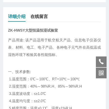
详细介绍
在线留言
ZK-HWSY大型恒温恒湿试验室
产品用途: 该产品适用于航空航天产品、信息电子仪器仪
表、材料、电工、电子产品、各种电子元气件在高低温或
湿热环境下检验其各性能指标。
一、技术参数:
1.温度范围：0℃～100℃、RT+10℃～100℃
2.湿度范围：40%～98%R.H、85%～98%R.H
3.温度波动度：≤±1.0℃
4.温度均匀度：≤±2.0℃
5.精度范围：温度±0.1℃、湿度±1%R.H