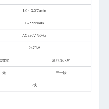
1.0～3.0℃/min
1～9999min
AC220V /50Hz
2470W
双数显
液晶显示屏
无
三十段
2块