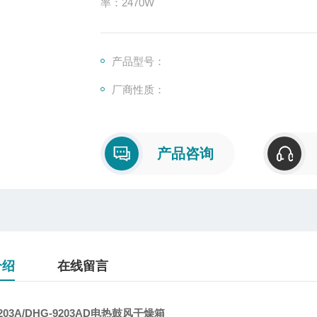
率：2470W
产品型号：
厂商性质：
产品咨询
介绍
在线留言
9203A/DHG-9203AD电热鼓风干燥箱