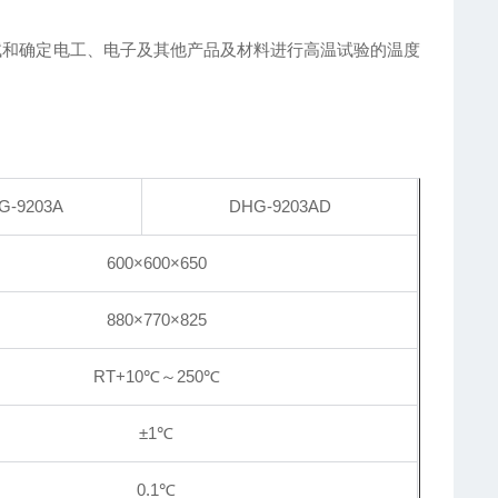
试和确定电工、电子及其他产品及材料进行高温试验的温度
G-9203A
DHG-9203AD
600×600×650
880×770×825
RT+10℃～250℃
±1℃
0.1℃