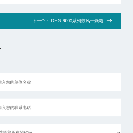
下一个：
DHG-9000系列鼓风干燥箱
言