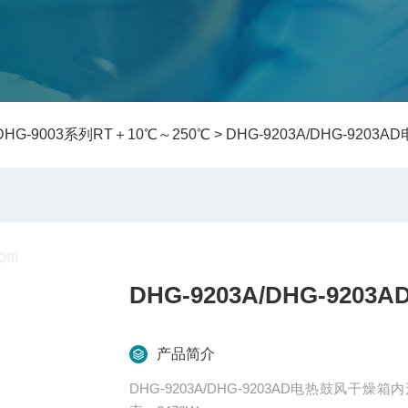
DHG-9003系列RT＋10℃～250℃
> DHG-9203A/DHG-920
DHG-9203A/DHG-92
产品简介
DHG-9203A/DHG-9203AD电热鼓风干燥箱内形尺寸600×600×65