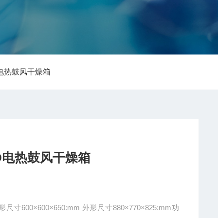
3AD电热鼓风干燥箱
03AD电热鼓风干燥箱
0:mm 外形尺寸880×770×825:mm功