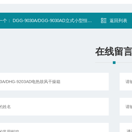
一个：
DGG-9030A/DGG-9030AD立式小型恒温干燥箱
返回列表
在线留