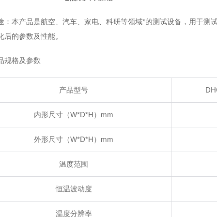
途：本产品是航空、汽车、家电、科研等领域*的测试设备，用于测
化后的参数及性能。
品规格及参数
产品型号
DH
内形尺寸（W*D*H）mm
外形尺寸（W*D*H）mm
温度范围
恒温波动度
温度分辨率