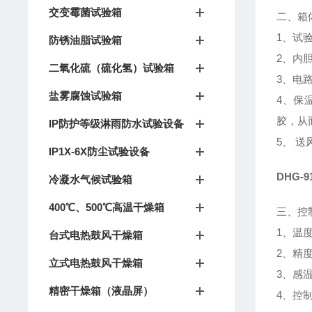
交变霉菌试验箱
二、箱
1、试
防锈油脂试验箱
2、内
二氧化硫（硫化氢）试验箱
3、电
盐雾腐蚀试验箱
4、保
胶，从
IP防护等级淋雨防水试验设备
5、 
IP1X-6X防尘试验设备
DHG-
冷凝水气候试验箱
400℃、500℃高温干燥箱
三、控
1、温
台式电热鼓风干燥箱
2、精度
立式电热鼓风干燥箱
3、感
精密干燥箱（液晶屏）
4、控