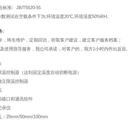
准: JB/T5520-91
参数测试在空载条件下为:环境温度20℃,环境湿度50%RH.
务:
年，终生维护，定期回访，听取客户建议，建立客户服务档案；
的及使用指导服务，我公司承诺，对客户的，我方1小时内作出反应.
：
立限温控制器（达到设定温度自动切断电源）
晶独立限温控制器
机
485接口和通讯软件
记录仪
孔：25mm/50mm/100mm