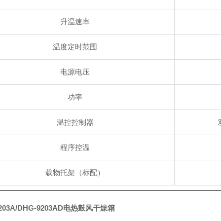
升温速率
温度定时范围
电源电压
功率
温控控制器
程序控温
载物托架（标配）
9203A/DHG-9203AD电热鼓风干燥箱