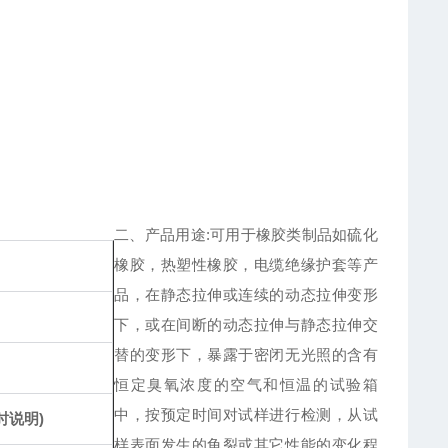
二、产品用途:可用于橡胶类制品如硫化
橡胶，热塑性橡胶，电缆绝缘护套等产
品，在静态拉伸或连续的动态拉伸变形
下，或在间断的动态拉伸与静态拉伸交
替的变形下，暴露于密闭无光照的含有
恒定臭氧浓度的空气和恒温的试验箱
中，按预定时间对试样进行检测，从试
时说明)
样表面发生的龟裂或其它性能的变化程