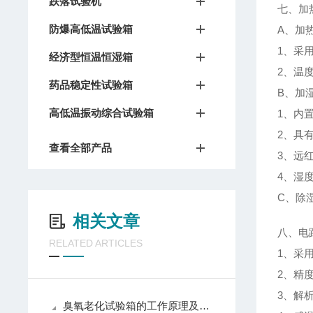
跌落试验机
七、加
防爆高低温试验箱
A、加
1、采
经济型恒温恒湿箱
2、温
药品稳定性试验箱
B、加
高低温振动综合试验箱
1、内
2、具
查看全部产品
3、远
4、湿度
C、除
相关文章
八、电
RELATED ARTICLES
1、采
2、精度
3、解析
臭氧老化试验箱的工作原理及技术特点