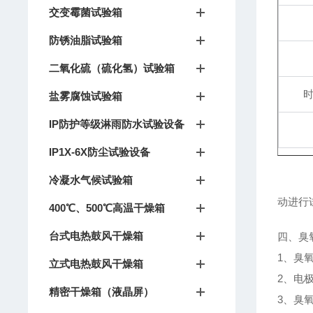
交变霉菌试验箱
防锈油脂试验箱
二氧化硫（硫化氢）试验箱
盐雾腐蚀试验箱
IP防护等级淋雨防水试验设备
IP1X-6X防尘试验设备
冷凝水气候试验箱
动进行
400℃、500℃高温干燥箱
台式电热鼓风干燥箱
四、臭
1、臭
立式电热鼓风干燥箱
2、电
精密干燥箱（液晶屏）
3、臭