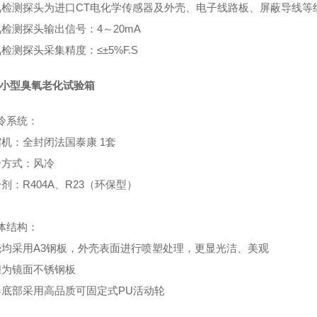
氧检测探头为进口CT电化学传感器及外壳、电子线路板、屏蔽导线等
氧检测探头输出信号：4～20mA
检测探头采集精度：≤±5%F.S
00小型臭氧老化试验箱
冷系统：
缩机：全封闭法国泰康 1套
冷方式：风冷
剂：R404A、R23（环保型）
体结构：
壳均采用A3钢板，外壳表面进行喷塑处理，更显光洁、美观
胆为镜面不锈钢板
器底部采用高品质可固定式PU活动轮