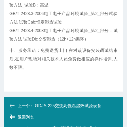
验方法_试验B：高温
GB/T 2423.3-2006电工电子产品环境试验_第2_部分试验
方法 试验Cab:恒定湿热试验
GB/T 2423.4-2008电工电子产品环境试验_第2_部分：试
验方法 试验Db:交变湿热（12h+12h循环）
十、服务承诺：免费送货上门,在对该设备安装调试结束
后,在用户现场对相关技术人员免费做相应的操作培训,人
数不限。
GDJS-225交变高低温湿热试验设备
上一个：
返回列表