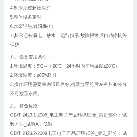
4.制冷系统超压保护;
5.整体设备定时;
6.水泵过热,过流保护;
7.其它还有漏电、缺水、运行指示,故障报警后自动停机等
保护;
八、设备使用条件：
1.环境温度：5℃～＋28℃（24小时内平均温度≤28℃）
2.环境湿度：≤85%R.H
3.操作环境需要室内通风良好,机器放置前后左右各80公分
不可放置东西;
九、符合标准:
GB/T 2423.1-2008_电工电子产品环境试验_第2_部分：试
验方法_试验A：低温
GB/T 2423.2-2008电工电子产品环境试验_第2_部分：试