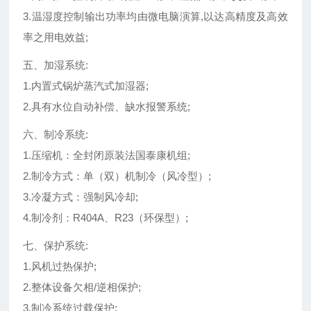
3.温湿度控制输出功率均由微电脑演算,以达高精度及高效
率之用电效益;
五、加湿系统:
1.内置式锅炉蒸汽式加湿器;
2.具有水位自动补偿、缺水报警系统;
六、制冷系统:
1.压缩机：全封闭原装法国泰康机组;
2.制冷方式：单（双）机制冷（风冷型）;
3.冷凝方式：强制风冷却;
4.制冷剂：R404A、R23（环保型）;
七、保护系统:
1.风机过热保护;
2.整体设备欠相/逆相保护;
3.制冷系统过载保护;