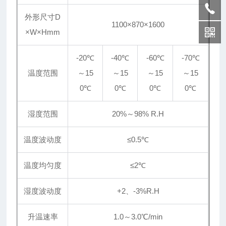
外形尺寸D
1100×870×1600
×W×Hmm
-20℃
-40℃
-60℃
-70℃
温度范围
～15
～15
～15
～15
0℃
0℃
0℃
0℃
湿度范围
20%～98% R.H
温度波动度
≤0.5℃
温度均匀度
≤2℃
湿度波动度
+2、-3%R.H
升温速率
1.0～3.0℃/min