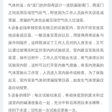
气体外溢；在*道门的外部再设计一道防漏玻璃门，两道门
之间采用压缩空气吹气，即使因为工作人员操作失误造成
泄漏，泄漏的气体也会被压缩空气吹入过滤器。
4.设备必须单独安装在独立的试验室内，室内不得安放其
他设备或仪器。一般设备安置好以后，用玻璃再将设备与
操作间隔开，这样既保证了工作人员对的人身安全，又可
以通过玻璃实时监控室内的试验状况。室内建议安装排风
装置，操作过程中，工作人员可能会失误，将气体泄出到
试验室内部，这时可以打开室内换气措施，将室内泄漏的
气体置换出工作室，人员进入室内操作或检查。为了保险
起见，室内安装气体的泄漏报警仪器，如发生气体泄漏仪
器自动报警。
5.设备的维护：每次试验结束后，将箱体底部的废水和过
滤室内的碱液收集在一起，充分中和后再用自来水稀释，
排到下水道；活性炭一次试验后更换一次。