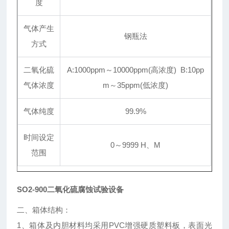
度
气体产生
钢瓶法
方式
二氧化硫
A:1000ppm～10000ppm(高浓度) B:10pp
气体浓度
m～35ppm(低浓度)
气体纯度
99.9%
时间设定
0～9999 H、M
范围
SO2-900二氧化硫腐蚀试验设备
二、箱体结构：
1、箱体及内胆材料均采用PVC增强硬质塑料板，表面光