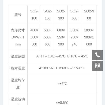
SO2-
SO2-
SO2-
SO2-
SO2-9
型号
100
150
300
600
00
内形尺寸
400×
500×
600×
850×
1000×
D×W×H
500×
500×
550×
750×
900×1
mm
500
600
900
740
000
温度范围
A:RT＋10℃～45℃ B:10℃～45℃
相对湿度
A:100%R.H B:60%～95%R.H
温度均匀
≤±2℃
度
温度波动
≤±0.5℃