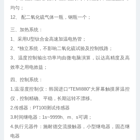
均匀；
12、 配二氧化硫气体一瓶，钢瓶一个；
三、加热系统：
1、采用U型钛合金高速加温电热管；
2、*独立系统，不影响二氧化硫试验及控制线路；
3、温度控制输出功率均由微电脑演算，以达高精度及高
效率之用电效益；
四、控制系统：
1.温湿度控制仪：韩国进口“TEMI880”大屏幕触摸屏温控
仪，控制精确、平稳，长期运转不漂移。
2.传感器：PT100测试传感器
3.时间继电器：1s~9999h、m、s可调；
4.执行元器件：施耐德交流接触器，小型继电器，固态继
电器