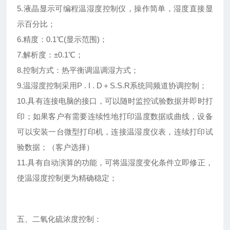
5.液晶显示可编程温湿度控制仪，操作简单，湿度直接显
示百分比；
6.精度：0.1℃(显示范围)；
7.解析度：±0.1℃；
8.控制方式：热平衡调温调湿方式；
9.温湿度控制采用P . I . D＋S.S.R系统同频道协调控制；
10.具有连接电脑的接口，可以随时监控试验数据并即时打
印；如果客户有需要连续性地打印温度数据或曲线，设备
可以安装一台微型打印机，连接温湿度仪表，连续打印试
验数据；（客户选择）
11.具有自动演算的功能，可将温湿度变化条件立即修正，
使温湿度控制更为精确稳定；
五、二氧化硫浓度控制：