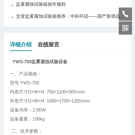
盐雾腐蚀试验箱操作规程
交变盐雾腐蚀试验箱推荐：中科环试——国产靠谱品牌，质量与口碑兼具
详细介绍
在线留言
YWS-750盐雾腐蚀试验设备
一、产品规格：
型号 YWS-750
内形尺寸D×W×H 750×1100×500:mm
外形尺寸D×W×H 1000×1700×1200:mm
设备功率：2.5KW
设备重量：100kg
二、技术参数：