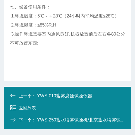
七、设备使用条件：
1.环境温度：5℃～＋28℃（24小时内平均温度≤28℃）
2.环境湿度：≤85%R.H
3.操作环境需要室内通风良好,机器放置前后左右各80公分
不可放置东西;
YWS-010盐雾腐蚀试验仪器
上一个：
返回列表
YWS-250盐水喷雾试验机/北京盐水喷雾试验箱
下一个：