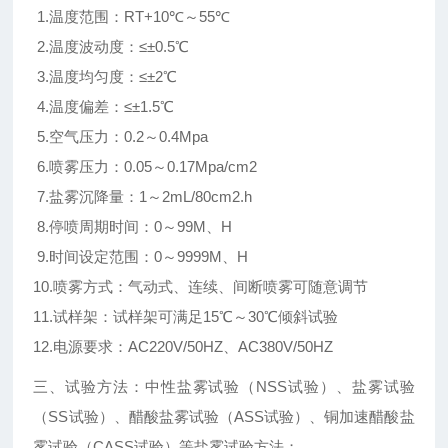
1.温度范围：RT+10℃～55℃
2.温度波动度：≤±0.5℃
3.温度均匀度：≤±2℃
4.温度偏差：≤±1.5℃
5.空气压力：0.2～0.4Mpa
6.喷雾压力：0.05～0.17Mpa/cm2
7.盐雾沉降量：1～2mL/80cm2.h
8.停喷周期时间：0～99M、H
9.时间设定范围：0～9999M、H
10.喷雾方式：气动式、连续、间断喷雾可随意调节
11.试样架：试样架可满足15℃～30℃倾斜试验
12.电源要求：AC220V/50HZ、AC380V/50HZ
三、试验方法：中性盐雾试验（NSS试验）、盐雾试验
（SS试验）、醋酸盐雾试验（ASS试验）、铜加速醋酸盐
雾试验（CASS试验）等盐雾试验方法；