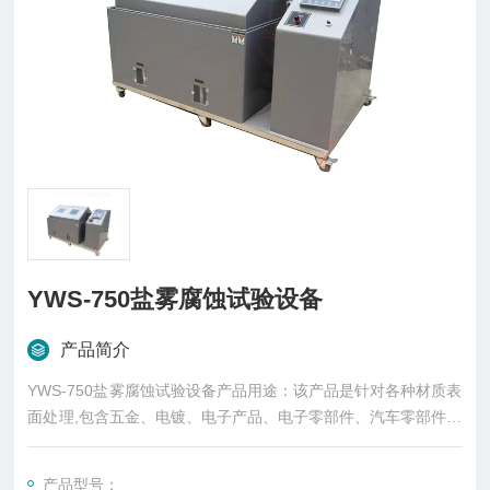
YWS-750盐雾腐蚀试验设备
产品简介
YWS-750盐雾腐蚀试验设备产品用途：该产品是针对各种材质表
面处理,包含五金、电镀、电子产品、电子零部件、汽车零部件、
摩托车、五金洁具、螺丝、弹簧、磁性材料、有机及无机皮膜、
阳极处理、防锈等行业品质检测及测试其制品的耐腐蚀性。
产品型号：