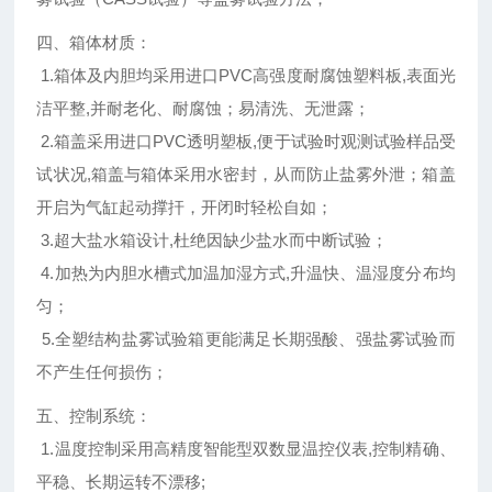
四、箱体材质：
1.箱体及内胆均采用进口PVC高强度耐腐蚀塑料板,表面光
洁平整,并耐老化、耐腐蚀；易清洗、无泄露；
2.箱盖采用进口PVC透明塑板,便于试验时观测试验样品受
试状况,箱盖与箱体采用水密封，从而防止盐雾外泄；箱盖
开启为气缸起动撑扞，开闭时轻松自如；
3.超大盐水箱设计,杜绝因缺少盐水而中断试验；
4.加热为内胆水槽式加温加湿方式,升温快、温湿度分布均
匀；
5.全塑结构盐雾试验箱更能满足长期强酸、强盐雾试验而
不产生任何损伤；
五、控制系统：
1.温度控制采用高精度智能型双数显温控仪表,控制精确、
平稳、长期运转不漂移;