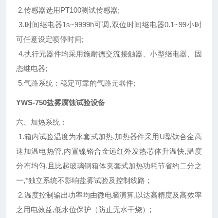
2.传感器选用PT100测试传感器;
3.时间继电器1s~9999h可调,双位时间继电器0.1~99小时
可任意设定喷停时间;
4.执行元器件均采用施耐德交流接触器、小型继电器、固
态继电器;
5.气路系统：稳定可靠的气路元器件;
YWS-750盐雾腐蚀试验设备
六、加热系统：
1.箱内试验温度为水套式加热,加热器件采用U型钛合金高
速加温电热管,内置镍铬合金远红外发热芯体升温快,温度
分布均匀,且比起玻璃钢箱体夹套式加热功耗节省约二分之
一,*独立系统不影响盐雾试验及控制线路；
2.温度控制输出功率均由微电脑演算,以达高精度及高效率
之用电效益,低水位保护（防止无水干烧）;