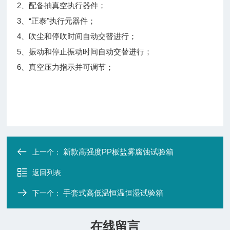
2、配备抽真空执行器件；
3、“正泰"执行元器件；
4、吹尘和停吹时间自动交替进行；
5、振动和停止振动时间自动交替进行；
6、真空压力指示并可调节；
新款高强度PP板盐雾腐蚀试验箱
上一个：
返回列表
手套式高低温恒温恒湿试验箱
下一个：
在线留言