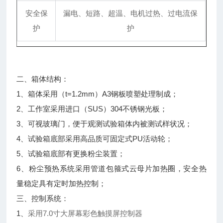
安全保
漏电、短路、超温、电机过热、过电流保
护
护
二、箱体结构：
1、箱体采用（t=1.2mm）A3钢板喷塑处理制成；
2、工作室采用进口（SUS）304不锈钢光板；
3、可视玻璃门，便于观测试验箱体内被测试样状况；
4、试验箱底部采用高品质可固定式PU活动轮；
5、试验箱底部有更换粉尘装置；
6、粉尘预热系统采用管道包箍式云母片加热圈，安全热
量稳定具有定时加热控制；
三、控制系统：
1、
采用7.0寸大屏幕彩色触摸屏控制器