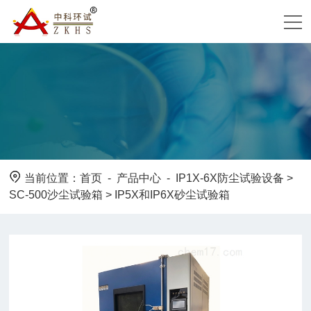
当前位置：
首页
-
产品中心
-
IP1X-6X防尘试验设备
>
SC-500沙尘试验箱
> IP5X和IP6X砂尘试验箱