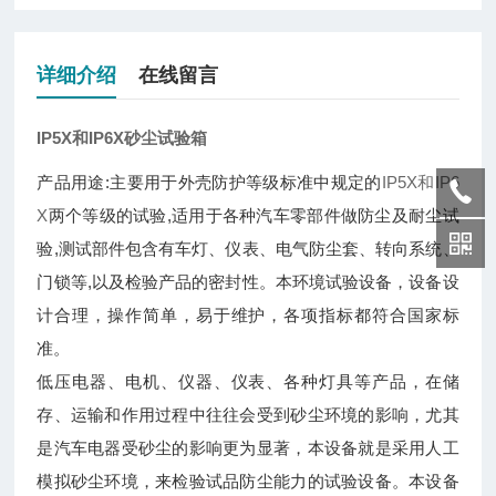
详细介绍
在线留言
IP5X和IP6X
砂尘试验箱
产品用途:主要用于外壳防护等级标准中规定的
IP5X和IP6
X
两个等级的试验,适用于各种汽车零部件做防尘及耐尘试
验,测试部件包含有车灯、仪表、电气防尘套、转向系统、
门锁等,以及检验产品的密封性。本环境试验设备，设备设
计合理，操作简单，易于维护，各项指标都符合国家标
准。
低压电器、电机、仪器、仪表、各种灯具等产品，在储
存、运输和作用过程中往往会受到砂尘环境的影响，尤其
是汽车电器受砂尘的影响更为显著，本设备就是采用人工
模拟砂尘环境，来检验试品防尘能力的试验设备。本设备