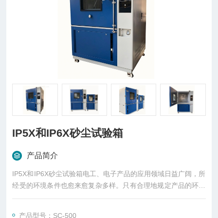
IP5X和IP6X砂尘试验箱
产品简介
IP5X和IP6X砂尘试验箱电工、电子产品的应用领域日益广阔，所
经受的环境条件也愈来愈复杂多样。只有合理地规定产品的环境
条件，正确地选择产品的环境防护措施，才能保证产品在储存运
输中免遭损坏，在使用过程中安全可靠。因而，电工、电子产品
产品型号：SC-500