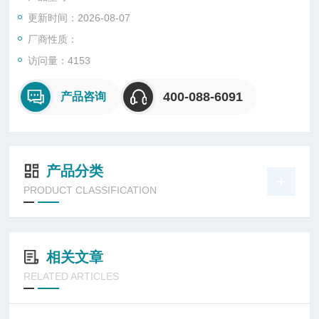
进行人工模拟环境试验是保证其高质量所*的重要环节。人工模拟
更新时间：2026-08-07
环境试验是实际环境影响的科学概括，具有典型化、规范化、使
用方便、便于比较等特点
厂商性质：
访问量：4153
400-088-6091
产品咨询
产品分类
PRODUCT CLASSIFICATION
相关文章
RELATED ARTICLES