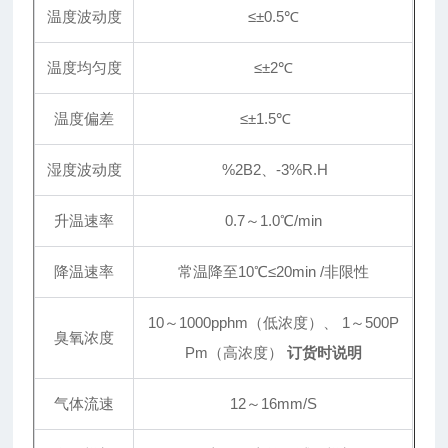
温度波动度
≤±0.5℃
温度均匀度
≤±2℃
温度偏差
≤±1.5℃
湿度波动度
%2B2、-3%R.H
升温速率
0.7～1.0℃/min
降温速率
常温降至10℃≤20min /非限性
10～1000pphm（低浓度）、 1～500P
臭氧浓度
Pm（高浓度）
订货时说明
气体流速
12～16mm/S