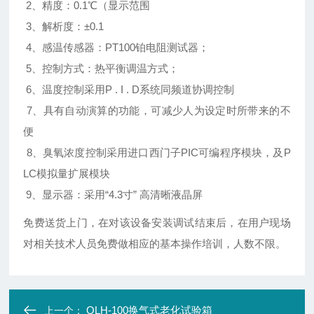
2、精度：0.1℃（显示范围
3、解析度：±0.1
4、感温传感器：PT100铂电阻测试器；
5、控制方式：热平衡调温方式；
6、温度控制采用P . I . D系统同频道协调控制
7、具有自动演算的功能，可减少人为设定时所带来的不
便
8、臭氧浓度控制采用进口西门子PIC可编程序模块，及P
LC模拟量扩展模块
9、显示器：采用“4.3寸” 高清晰液晶屏
免费送货上门，在对该设备安装调试结束后，在用户现场
对相关技术人员免费做相应的基本操作培训，人数不限。
QLH-100换气式老化试验箱
上一个：