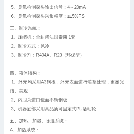
5、臭氧检测探头输出信号：4～20mA
6、臭氧检测探头采集精度：≤±5%F.S
三、制冷系统：
1、压缩机：全封闭法国泰康 1套
2、制冷方式：风冷
3、制冷剂：R404A、R23（环保型）
四、箱体结构：
1、外壳均采用A3钢板，外壳表面进行喷塑处理，更显光
洁、美观
2、内胆为进口镜面不锈钢板
3、机器底部采用高品质可固定式PU活动轮
五、加热、加湿、除湿系统：
A、加热系统：