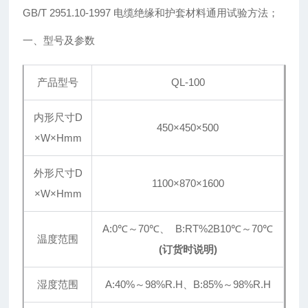
GB/T 2951.10-1997 电缆绝缘和护套材料通用试验方法；
一、型号及参数
产品型号
QL-100
内形尺寸D
450×450×500
×W×Hmm
外形尺寸D
1100×870×1600
×W×Hmm
A:0℃～70℃、 B:RT%2B10℃～70℃
温度范围
(订货时说明)
湿度范围
A:40%～98%R.H、B:85%～98%R.H