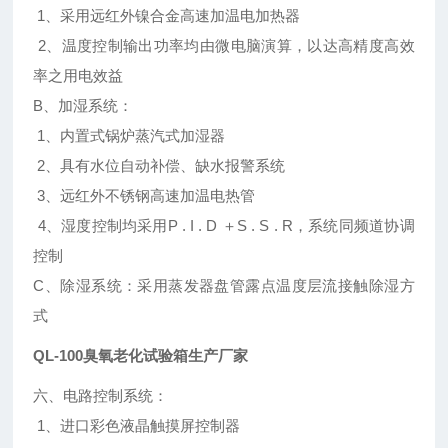
1、采用远红外镍合金高速加温电加热器
2、温度控制输出功率均由微电脑演算，以达高精度高效
率之用电效益
B、加湿系统：
1、内置式锅炉蒸汽式加湿器
2、具有水位自动补偿、缺水报警系统
3、远红外不锈钢高速加温电热管
4、湿度控制均采用P . I . D ＋S . S . R，系统同频道协调
控制
C、除湿系统：采用蒸发器盘管露点温度层流接触除湿方
式
QL-100臭氧老化试验箱生产厂家
六、电路控制系统：
1、进口彩色液晶触摸屏控制器