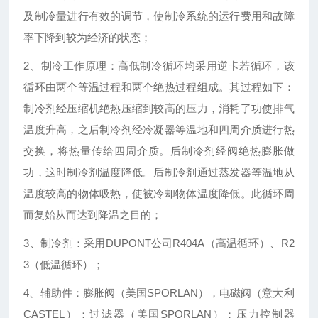
及制冷量进行有效的调节，使制冷系统的运行费用和故障
率下降到较为经济的状态；
2、制冷工作原理：高低制冷循环均采用逆卡若循环，该
循环由两个等温过程和两个绝热过程组成。其过程如下：
制冷剂经压缩机绝热压缩到较高的压力，消耗了功使排气
温度升高，之后制冷剂经冷凝器等温地和四周介质进行热
交换，将热量传给四周介质。后制冷剂经阀绝热膨胀做
功，这时制冷剂温度降低。后制冷剂通过蒸发器等温地从
温度较高的物体吸热，使被冷却物体温度降低。此循环周
而复始从而达到降温之目的；
3、制冷剂：采用DUPONT公司R404A（高温循环）、R2
3（低温循环）；
4、辅助件：膨胀阀（美国SPORLAN），电磁阀（意大利
CASTEL）；过滤器（美国SPORLAN）；压力控制器