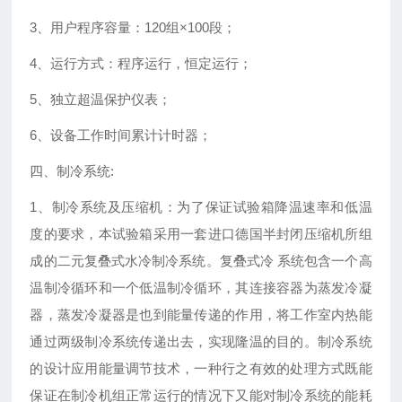
3、用户程序容量：120组×100段；
4、运行方式：程序运行，恒定运行；
5、独立超温保护仪表；
6、设备工作时间累计计时器；
四、制冷系统:
1、制冷系统及压缩机：为了保证试验箱降温速率和低温
度的要求，本试验箱采用一套进口德国半封闭压缩机所组
成的二元复叠式水冷制冷系统。复叠式冷 系统包含一个高
温制冷循环和一个低温制冷循环，其连接容器为蒸发冷凝
器，蒸发冷凝器是也到能量传递的作用，将工作室内热能
通过两级制冷系统传递出去，实现隆温的目的。制冷系统
的设计应用能量调节技术，一种行之有效的处理方式既能
保证在制冷机组正常运行的情况下又能对制冷系统的能耗