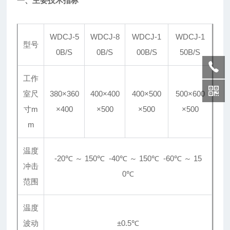
一、主要技术指标
WDCJ-5
WDCJ-8
WDCJ-1
WDCJ-1
型号
0B/S
0B/S
00B/S
50B/S
工作
室尺
380×360
400×400
400×500
500×600
寸m
×400
×500
×500
×500
m
温度
-20℃ ～ 150℃ -40℃ ～ 150℃ -60℃ ～ 15
冲击
0℃
范围
温度
波动
±0.5℃