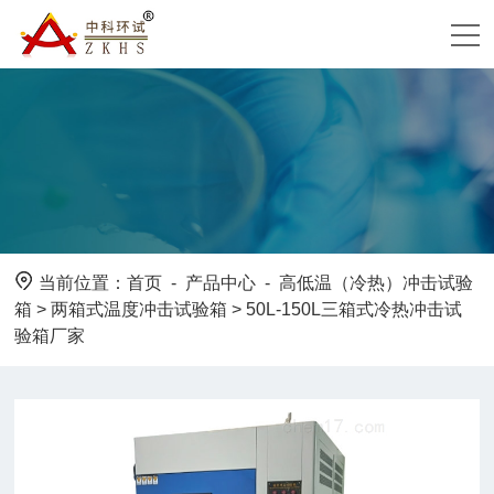
当前位置：
首页
-
产品中心
-
高低温（冷热）冲击试验
箱
>
两箱式温度冲击试验箱
> 50L-150L三箱式冷热冲击试
验箱厂家