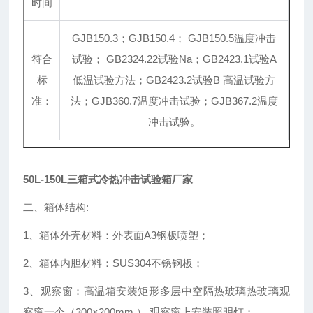
时间
GJB150.3；GJB150.4； GJB150.5温度冲击
符合
试验； GB2324.22试验Na；GB2423.1试验A
标
低温试验方法；GB2423.2试验B 高温试验方
准：
法；GJB360.7温度冲击试验；GJB367.2温度
冲击试验。
50L-150L三箱式冷热冲击试验箱厂家
二、箱体结构:
1、箱体外壳材料：外表面A3钢板喷塑；
2、箱体内胆材料：SUS304不锈钢板；
3、观察窗：高温箱安装矩形多层中空隔热玻璃热玻璃观
察窗一个（300×200mm ）.观察窗上安装照明灯；