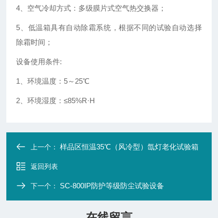
4、空气冷却方式：多级膜片式空气热交换器；
5、低温箱具有自动除霜系统，根据不同的试验自动选择
除霜时间；
设备使用条件:
1、环境温度：5～25℃
2、环境湿度：≤85%R·H
样品区恒温35℃（风冷型）氙灯老化试验箱
上一个：
返回列表
SC-800IP防护等级防尘试验设备
下一个：
在线留言