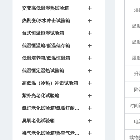
交变高低温湿热试验箱
湿
热剧变/冰水冲击试验箱
温
台式恒温恒湿试验箱
温
低温恒温箱/低温储存箱
湿
低温培养箱/低温恒温箱
低温恒定湿热试验箱
升
高低温（冷热）冲击试验箱
降
紫外光老化试验箱
时间
氙灯老化试验箱/氙弧灯耐候试验箱
臭氧老化试验箱
电
换气老化试验箱/热空气老化箱
载物