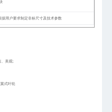
块
根据用户要求制定非标尺寸及技术参数
、美观;
多翼式叶轮