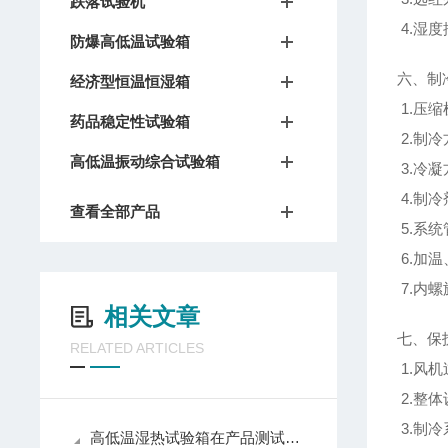
跌落试验机
4.湿度
防爆高低温试验箱
六、制
经济型恒温恒湿箱
1.压
药品稳定性试验箱
2.制
高低温振动综合试验箱
3.冷
4.制冷
查看全部产品
5.系
6.加温
7.内
相关文章
七、保
RELATED ARTICLES
1.风机
2.整体
3.制
高低温湿热试验箱在产品测试中的作用