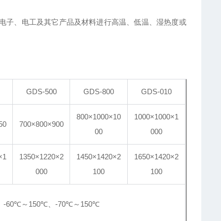
试电子、电工及其它产品及材料进行高温、低温、湿热度或
GDS-500
GDS-800
GDS-010
800×1000×10
1000×1000×1
50
700×800×900
00
000
×1
1350×1220×2
1450×1420×2
1650×1420×2
000
100
100
、-60℃～150℃、-70℃～150℃