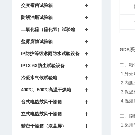
交变霉菌试验箱
防锈油脂试验箱
二氧化硫（硫化氢）试验箱
盐雾腐蚀试验箱
GDS
IP防护等级淋雨防水试验设备
二、箱
IP1X-6X防尘试验设备
1.外
冷凝水气候试验箱
2.内胆
400℃、500℃高温干燥箱
3.保
4.温
台式电热鼓风干燥箱
立式电热鼓风干燥箱
三、控
1.采用
精密干燥箱（液晶屏）