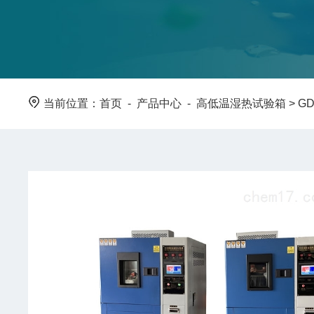
当前位置：
首页
-
产品中心
-
高低温湿热试验箱
> 