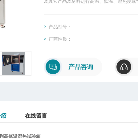
及其它产品及材料进行高温、低温、湿热度或
产品型号：
厂商性质：
产品咨询
介绍
在线留言
系列高低温湿热试验箱