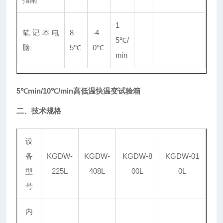
1
笔记本电
8
-4
5℃/
脑
5℃
0℃
min
5℃min/10℃/min高低温快温变试验箱
二、技术规格
设
备
KGDW-
KGDW-
KGDW-8
KGDW-01
型
225L
408L
00L
0L
号
内