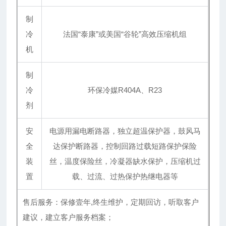
制
冷
法国“泰康”或美国“谷轮”高效压缩机组
机
制
冷
环保冷媒R404A、R23
剂
安
电源用漏电断路器，独立超温保护器，鼓风马
全
达保护断路器，控制回路过载短路保护保险
装
丝，温度保险丝，冷凝器缺水保护，压缩机过
置
载、过流、过热保护热继电器等
售后服务：保修壹年,终生维护，定期回访，听取客户
建议，建立客户服务档案；