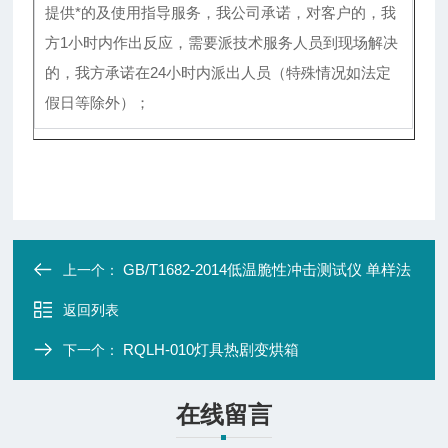
提供*的及使用指导服务，我公司承诺，对客户的，我
方1小时内作出反应，需要派技术服务人员到现场解决
的，我方承诺在24小时内派出人员（特殊情况如法定
假日等除外）；
GB/T1682-2014低温脆性冲击测试仪 单样法
上一个：
返回列表
RQLH-010灯具热剧变烘箱
下一个：
在线留言