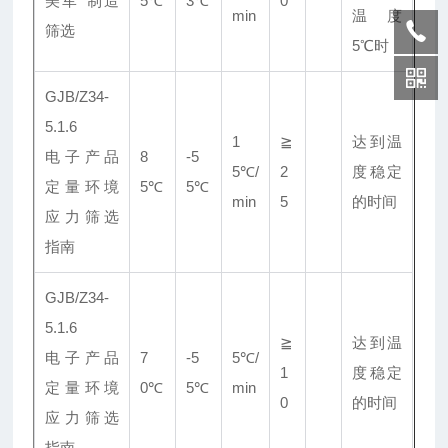
美军*制造
5℃
3℃
0
min
温度
筛选
5℃时
GJB/Z34-
5.1.6
1
≧
达到温
电子产品
8
-5
5℃/
2
度稳定
定量环境
5℃
5℃
min
5
的时间
应力筛选
指南
GJB/Z34-
5.1.6
≧
达到温
电子产品
7
-5
5℃/
1
度稳定
定量环境
0℃
5℃
min
0
的时间
应力筛选
指南