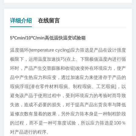
详细介绍
在线留言
5℃min/10℃/min高低温快温变试验箱
温度循环(temperature cycling)应力筛选是产品在设计强度
极限下，运用温度加速技巧(在上、下限极值温度内进行循
环时，产品产生交替膨胀和收缩)改变外在环境应力，使产
品中产生热应力和应变，透过加速应力来使潜存于产品的
瑕疵浮现[潜在零件材料瑕疵、制程瑕疵、工艺瑕疵]，以
避免该产品于使用过程中，受到环境应力的考验时而导致
失效，造成不必要的损失，对于提高产品出货良率与降低
返修次数有显着的效果，另外应力筛本身是一种制程阶段
的过程，而不是一种可靠度试验，所以应力筛选是100％
对产品进行的程序。