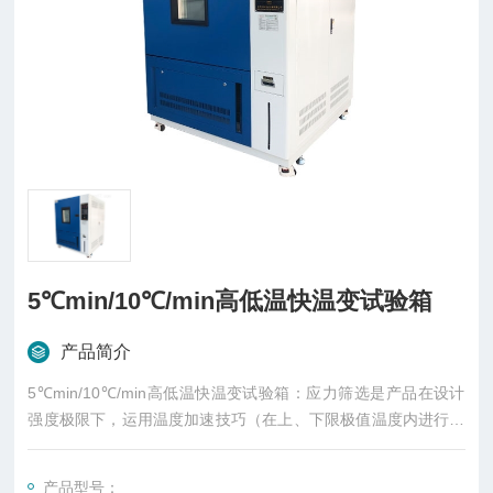
5℃min/10℃/min高低温快温变试验箱
产品简介
5℃min/10℃/min高低温快温变试验箱：应力筛选是产品在设计
强度极限下，运用温度加速技巧（在上、下限极值温度内进行循
环时，产品产生交替膨胀和收缩）改变外在环境应力，使产品中
产生热应力和应变，透过加速应力来使潜存于产品的瑕疵浮现[潜
产品型号：