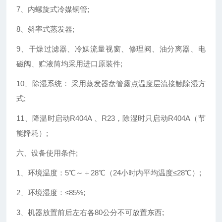
7、内螺旋式冷媒铜管;
8、斜率式蒸发器;
9、干燥过滤器、冷媒流量视窗、修理阀、油分离器、电
磁阀、贮液筒均采用进口原装件;
10、除湿系统： 采用蒸发器盘管露点温度层流接触除湿方
式;
11、降温时启动R404A 、R23，除湿时只启动R404A（节
能降耗）;
六、设备使用条件;
1、环境温度：5℃～＋28℃（24小时内平均温度≤28℃）;
2、环境湿度：≤85%;
3、机器放置前后左右各80公分不可放置东西;