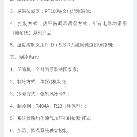
3、感温传感器：PT100铂金电阻测温体;
4、控制方式：热平衡调温调湿方式；所有电器均采用
（施耐德）系列产品;
5、温度控制采用P.I.D＋S.S.R系统同频道协调控制;
五、制冷系统:
1、压缩机：全封闭原装法国泰康;
2、制冷方式：单(双)机制冷;
3、冷凝方式：强制风冷冷却;
4、制冷剂：R404A、R23（环保型）;
5、系统管路均作通气加压48H捡漏测试;
6、加温、降温系统独立控制;