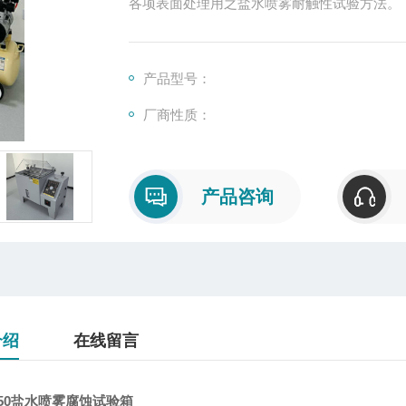
各项表面处理用之盐水喷雾耐触性试验方法。
产品型号：
厂商性质：
产品咨询
介绍
在线留言
150盐水喷雾腐蚀试验箱