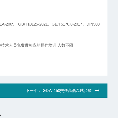
2009、GB/T10125-2021、GB/T5170.8-2017、DIN500
关技术人员免费做相应的操作培训,人数不限
下一个：
GDW-150交变高低温试验箱