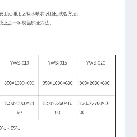
表面处理用之盐水喷雾耐触性试验方法。
膜上之一种腐蚀试验方法。
YWS-010
YWS-015
YWS-020
850×1300×600
850×1600×600
900×2000×600
1090×1960
×14
1190×2260
×16
1300×2700
×16
50
00
00
10℃～55℃