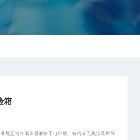
验箱
本标准规定为各项金属底材于电镀后、有机或无机涂装后等