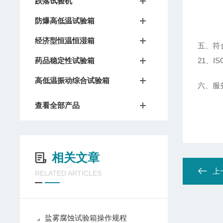
跌落试验机
防爆高低温试验箱
经济型恒温恒湿箱
五、
符合
药品稳定性试验箱
21、I
高低温振动综合试验箱
六
、
服
查看全部产品
相关文章
上
RELATED ARTICLES
盐雾腐蚀试验箱操作规程