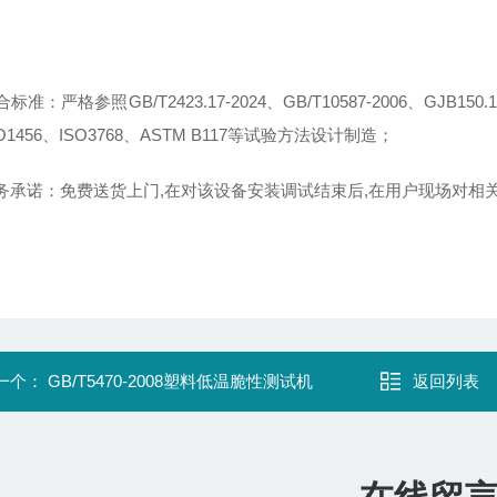
标准：严格参照GB/T2423.17-2024、GB/T10587-2006、GJB150.11A-
SO1456、ISO3768、ASTM B117等试验方法设计制造；
务承诺：免费送货上门,在对该设备安装调试结束后,在用户现场对相
一个：
GB/T5470-2008塑料低温脆性测试机
返回列表