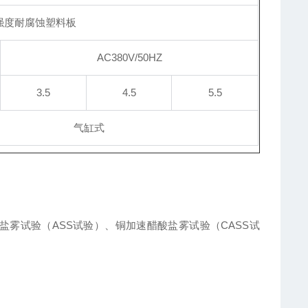
强度耐腐蚀塑料板
AC380V/50HZ
3.5
4.5
5.5
气缸式
盐雾试验（ASS试验）、铜加速醋酸盐雾试验（CASS试