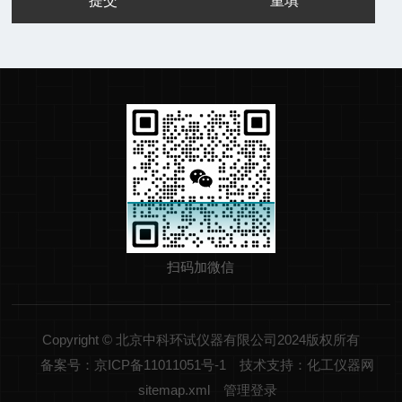
扫码加微信
Copyright © 北京中科环试仪器有限公司2024版权所有
备案号：京ICP备11011051号-1
技术支持：化工仪器网
sitemap.xml
管理登录