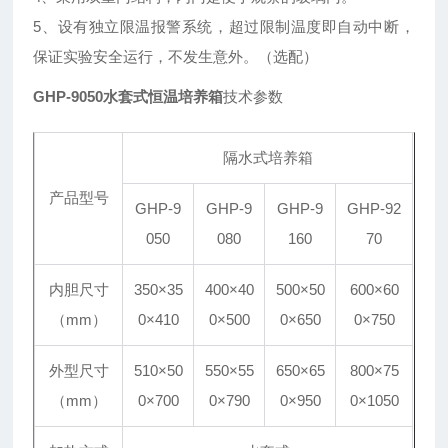
5、设有独立限温报警系统，超过限制温度即自动中断，
保证实验安全运行，不发生意外。（选配）
GHP-9050水套式恒温培养箱
技术参数
隔水式培养箱
产品型号
GHP-9
GHP-9
GHP-9
GHP-92
050
080
160
70
内胆尺寸
350×35
400×40
500×50
600×60
（mm）
0×410
0×500
0×650
0×750
外型尺寸
510×50
550×55
650×65
800×75
（mm）
0×700
0×790
0×950
0×1050