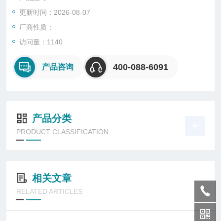
更新时间：2026-08-07
厂商性质：
访问量：1140
400-088-6091
产品咨询
产品分类
PRODUCT CLASSIFICATION
相关文章
RELATED ARTICLES