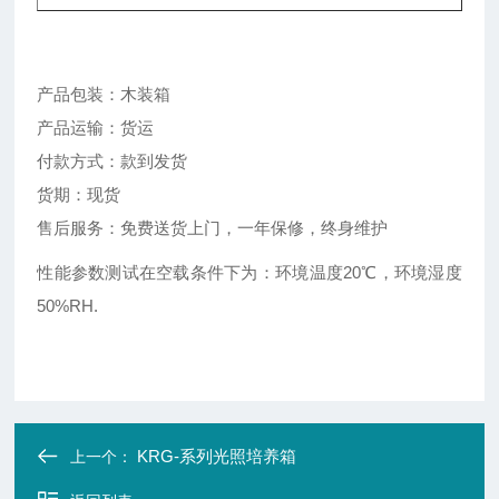
产品包装：木装箱
产品运输：货运
付款方式：款到发货
货期：现货
售后服务：免费送货上门，一年保修，终身维护
性能参数测试在空载条件下为：环境温度20℃，环境湿度
50%RH.
KRG-系列光照培养箱
上一个：