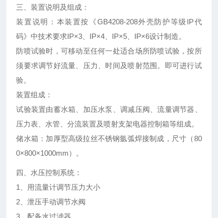
三、装置说明及组成：
装置说明：本装置按《GB4208-208外壳防护等级IP代
码》中技术要求IP×3、IP×4、IP×5、IP×6设计制造。
防喷试验时，可移动至任何一处适合场所防喷试验，按所
须要求调节好流量、压力、时间及喷射范围。即可进行试
验。
装置组成：
试验装置由蓄水箱、加压水泵、调减压阀、流量调节器、
压力表、水管、分流装置及喷射支架电器控制箱等组成。
储水箱：加厚型高级拉丝不锈钢氩弧焊接制成，尺寸（80
0×800×1000mm）。
四、水压控制系统：
1、用流量计调节压力大小
2、泄压手动调节水阀
3、配备水过滤器