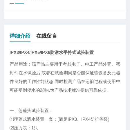
详细介绍
在线留言
IPX3/IPX4/IPX5/IPX6防淋水手持式试验装置
产品用途：该产品主要用于考核电子、电工产品外壳、密
封件在水试验后,或者在试验期间是否能保证该设备及元器
件良好的工作性能状态,同时检测产品在运输过程或使用中
可能受到侵水的影响,为产品技术标准提供可靠依据。
一、莲蓬头试验装置：
⑴莲蓬式洒水装置一套；(满足IPX3、IPX4防护等级)
⑵压力表：1只