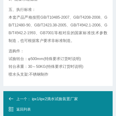
五、执行标准：
本套产品严格按照GB/T10485-2007、GB/T4208-2008、G
B/T12480-90、GB/T2423.38-2005、GB/T4942.1-2006、G
B/T4942.2-1993、GB7001等相对应的国家标准技术参数
制造，也可根据客户要求非标准制造。
选购件：
试验转台：φ500mm(特殊要求订货时说明)
转台承重：30～50KG(特殊要求订货时说明)
喷水头支架:不锈钢制作
ipx1/ipx2滴水试验装置厂家
上一个：
返回列表