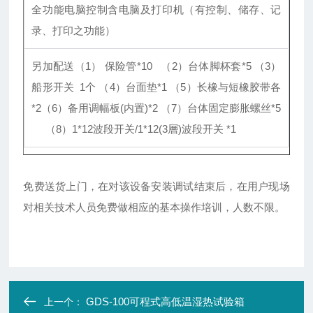
全功能电脑控制含电脑及打印机（有控制、储存、记
录、打印之功能）
另加配送（1） 保险管*10 （2）台体脚杯套*5 （3）
船形开关 1个 （4）台面垫*1 （5）长橡与短橡胶带各
*2（6）备用调幅板(内置)*2 （7）台体固定膨胀螺丝*5
（8）1*12波段开关/1*12(3層)波段开关 *1
免费送货上门，在对该设备安装调试结束后，在用户现场
对相关技术人员免费做相应的基本操作培训，人数不限。
GDS-100可程式高低温湿热试验箱
上一个：