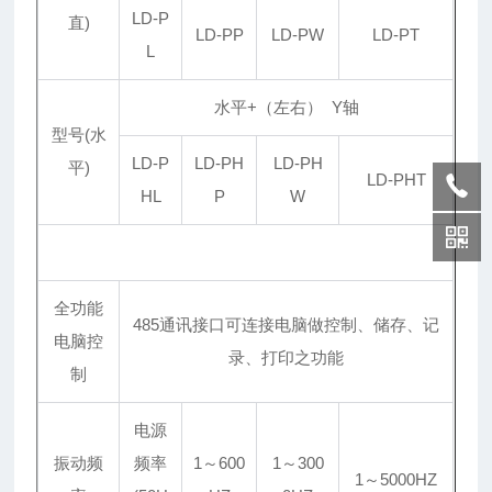
LD-P
直)
LD-PP
LD-PW
LD-PT
L
水平+（左右） Y轴
型号(水
LD-P
LD-PH
LD-PH
平)
LD-PHT
HL
P
W
全功能
485通讯接口可连接电脑做控制、储存、记
电脑控
录、打印之功能
制
电源
振动频
频率
1～600
1～300
1～5000HZ