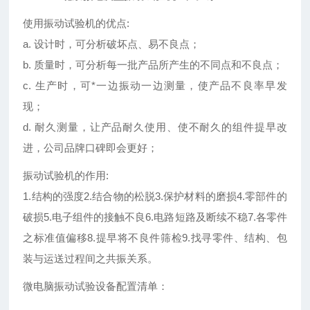
使用振动试验机的优点:
a. 设计时，可分析破坏点、易不良点；
b. 质量时，可分析每一批产品所产生的不同点和不良点；
c. 生产时，可*一边振动一边测量，使产品不良率早发
现；
d. 耐久测量，让产品耐久使用、使不耐久的组件提早改
进，公司品牌口碑即会更好；
振动试验机的作用:
1.结构的强度2.结合物的松脱3.保护材料的磨损4.零部件的
破损5.电子组件的接触不良6.电路短路及断续不稳7.各零件
之标准值偏移8.提早将不良件筛检9.找寻零件、结构、包
装与运送过程间之共振关系。
微电脑振动试验设备配置清单：