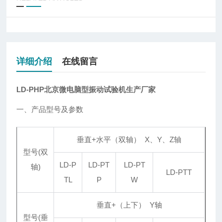
详细介绍
在线留言
LD-PHP北京微电脑型振动试验机生产厂家
一、产品型号及参数
垂直+水平（双轴） X、Y、Z轴
型号(双
LD-P
LD-PT
LD-PT
轴)
LD-PTT
TL
P
W
垂直+（上下） Y轴
型号(垂