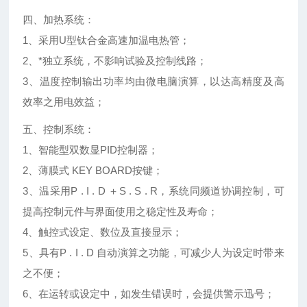
四、加热系统：
1、采用U型钛合金高速加温电热管；
2、*独立系统，不影响试验及控制线路；
3、温度控制输出功率均由微电脑演算，以达高精度及高
效率之用电效益；
五、控制系统：
1、智能型双数显PID控制器；
2、薄膜式 KEY BOARD按键；
3、温采用P . I . D ＋S . S . R，系统同频道协调控制，可
提高控制元件与界面使用之稳定性及寿命；
4、触控式设定、数位及直接显示；
5、具有P . I . D 自动演算之功能，可减少人为设定时带来
之不便；
6、在运转或设定中，如发生错误时，会提供警示迅号；