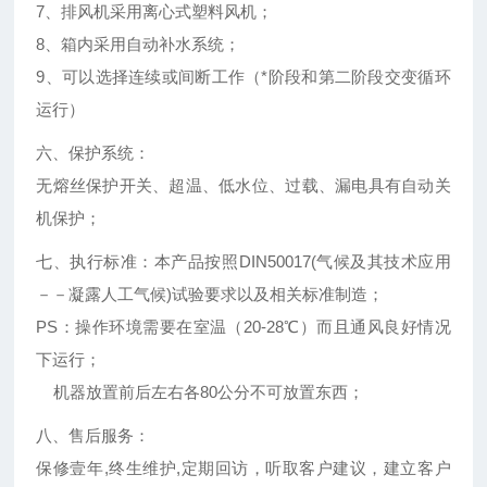
7、排风机采用离心式塑料风机；
8、箱内采用自动补水系统；
9、可以选择连续或间断工作（*阶段和第二阶段交变循环
运行）
六、保护系统：
无熔丝保护开关、超温、低水位、过载、漏电具有自动关
机保护；
七、执行标准：本产品按照DIN50017(气候及其技术应用
－－凝露人工气候)试验要求以及相关标准制造；
PS：操作环境需要在室温（20-28℃）而且通风良好情况
下运行；
机器放置前后左右各80公分不可放置东西；
八、售后服务：
保修壹年,终生维护,定期回访，听取客户建议，建立客户