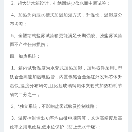
3、超大盐水箱设计，杜绝因缺少盐水而中断试验；
4、加热为内胆水槽式加温加湿方式，升温快，温湿度分
布均匀；
5、全塑结构盐雾试验箱更能满足长期强酸、强盐雾试验
而不产生任何损伤；
四、加热系统：
1、箱内试验温度为水套式加热加湿，加热器件采用U型
钛合金高速加温电热管，内置镍铬合金远红外发热芯体升
温快,温度分布均匀,且比起玻璃钢箱体夹套式加热功耗节
省约二分之一；
2、*独立系统，不影响盐雾试验及控制线路；
3、温度控制输出功率均由微电脑演算，以达高精度及高
效率之用电效益,低水位保护（防止无水干烧）;