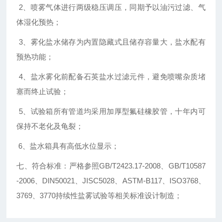
2、喷雾气体进行两级稳压调压，同期予以油污过滤、气
体湿化预热；
3、雾化盐水储存为内置隐藏式且储存容量大，盐水配有
预热功能；
4、盐水雾化前配备石英盐水过滤元件，避免喷嘴杂质堵
塞而终止试验；
5、试验箱所有管道均采用加厚型氟硅橡胶管，十年内可
保持不老化及龟裂；
6、盐水箱具有高低水位显示；
七、符合标准：严格参照GB/T2423.17-2008、GB/T10587
-2006、DIN50021、JISC5028、ASTM-B117、ISO3768、
3769、3770持续性盐雾试验等相关标准设计制造；