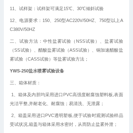
11、试样架：试样架可满足15℃、30℃倾斜试验
12、电源要求：150、250型AC220V/50HZ、750型以上A
C380V/50HZ
二、试验方法：中性盐雾试验（NSS试验）、盐雾试验
（SS试验）、醋酸盐雾试验（ASS试验）、铜加速醋酸盐
雾试验（CASS试验）等盐雾试验方法；
YWS-250盐水喷雾试验设备
三、箱体材质：
1、箱体及内胆均采用进口PVC高强度耐腐蚀塑料板,表面
光洁平整,并耐老化、耐腐蚀；易清洗、无泄露；
2、箱盖采用进口PVC透明塑板,便于试验时观测试验样品
受试状况,箱盖与箱体采用水密封，从而防止盐雾外泄；