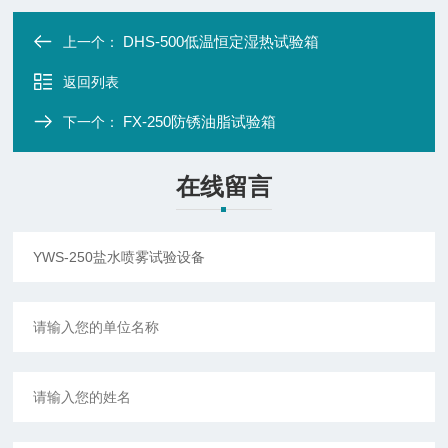
DHS-500低温恒定湿热试验箱
上一个：
返回列表
FX-250防锈油脂试验箱
下一个：
在线留言