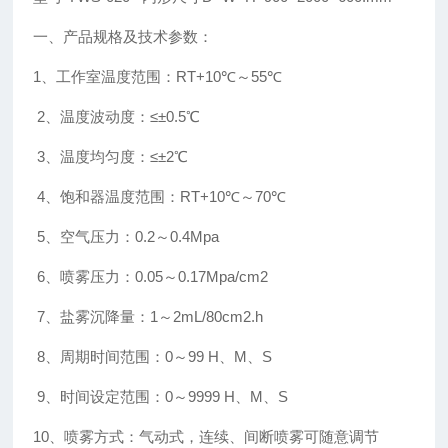
一、产品规格及技术参数：
1、工作室温度范围：RT+10℃～55℃
2、温度波动度：≤±0.5℃
3、温度均匀度：≤±2℃
4、饱和器温度范围：RT+10℃～70℃
5、空气压力：0.2～0.4Mpa
6、喷雾压力：0.05～0.17Mpa/cm2
7、盐雾沉降量：1～2mL/80cm2.h
8、周期时间范围：0～99 H、M、S
9、时间设定范围：0～9999 H、M、S
10、喷雾方式：气动式，连续、间断喷雾可随意调节