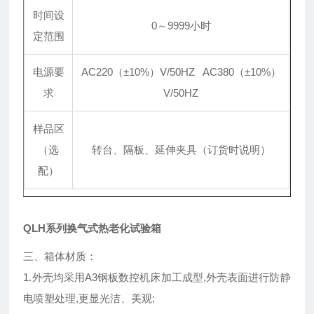
时间设
0～9999小时
定范围
电源要
AC220（±10%）V/50HZ AC380（±10%）
求
V/50HZ
样品区
（选
转台、隔板、延伸夹具（订货时说明）
配）
QLH系列换气式热老化试验箱
三、箱体材质：
1.外壳均采用A3钢板数控机床加工成型,外壳表面进行防静
电喷塑处理,更显光洁、美观;