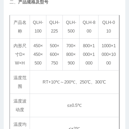
二、
产品规格及型号
产品名
QLH-
QLH-
QLH-
QLH-8
QLH-0
称
100
225
500
00
10
内形尺
450×
500×
700×
800×1
1000×1
寸D×
450×
600×
800×
000×1
000×10
W×H
500
750
900
000
00
温度范
RT+10℃～200℃、250℃、300℃
围
温度波
≤±0.5℃
动度
温度均
≤±2℃