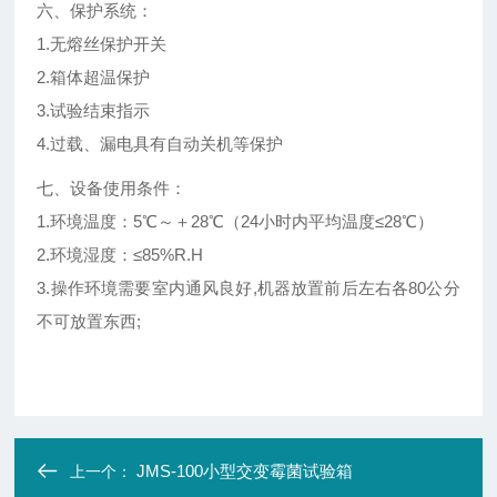
六、保护系统：
1.无熔丝保护开关
2.箱体超温保护
3.试验结束指示
4.过载、漏电具有自动关机等保护
七、设备使用条件：
1.环境温度：5℃～＋28℃（24小时内平均温度≤28℃）
2.环境湿度：≤85%R.H
3.操作环境需要室内通风良好,机器放置前后左右各80公分
不可放置东西;
JMS-100小型交变霉菌试验箱
上一个：