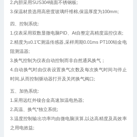
2.内胆采用SUS304镜面不锈钢板;
3.保温材质选用高密度玻璃纤维棉,保温厚度为100mm;
四、控制系统:
1.仪表采用双数显微电脑PID、At自整定高精度温控仪表;
2.精度为±0.1℃测温传感器,采样周期0.01ms PT100铂金电
阻测温器;
3.换气控制为仪表自动控制而非自然通风换气；
4.自动换气时由仪表设置换气次数及每次换气时间与停止
时间,从而控制驱动器打开及关闭换气阀口;
五、加热系统:
1.采用远红外镍合金高速加温电热器;
2.高温、换气*独立系统;
3.温度控制输出功率均由微电脑演算,以达高精度及高效率
之用电效益;