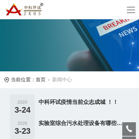
当前位置：
首页
-
新闻中心
中科环试疫情当前众志成城 ！！
2020
3-24
实验室综合污水处理设备有哪些好处?哪些行业不能用?不懂的人,你的设备算是白买了
2020
3-23