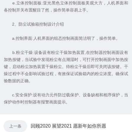
e.立体控制面板:亚光黑色立体控制面板美观大方，人机界面和
各控制开关布置醒目了然，操作简单容易上手。
2、防尘试验箱控制设计介绍
a.控制界面:人机界面的组态控制画面简洁明了，操作简单。
b.粉尘干燥:设备设有粉尘干燥加热装置,在控制器控制画面设有
加热按键，当试验中发现粉尘有点潮湿时，可打开控制画面中加热按
键，启动粉尘加热装置干燥粉尘。待粉尘干燥后即可关闭该按键。干
燥过程中不会影响试验过程，有效保证试验箱内的粉尘浓度。确保试
验数据的正确。
c.安全保护:设有动力元件防过载保护、设备缺相和相序保护，当
保护动作时控制器有报警画面提示。
回顾2020 展望2021 愿新年如你所愿
上一条