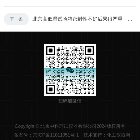
北京高低温试验箱密封性不好后果很严重，那你知道如何进行检测吗？
下一条
扫码加微信
Copyright © 北京中科环试仪器有限公司2024版权所有
备案号：京ICP备11011051号-1
技术支持：化工仪器网