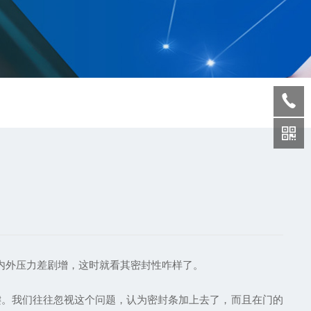
内外压力差剧增，这时就看其密封性咋样了。
键。我们往往忽视这个问题，认为密封条加上去了，而且在门的