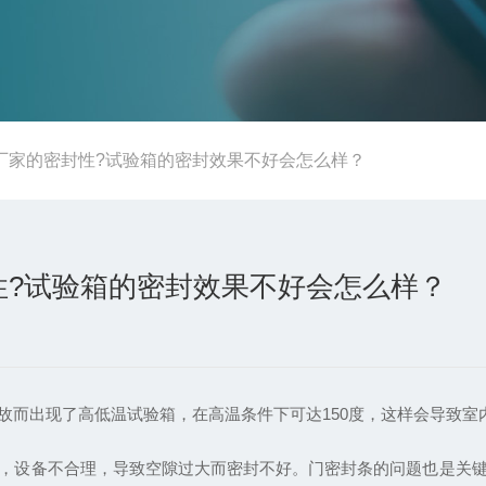
厂家的密封性?试验箱的密封效果不好会怎么样？
性?试验箱的密封效果不好会怎么样？
而出现了高低温试验箱，在高温条件下可达150度，这样会导致室
，设备不合理，导致空隙过大而密封不好。门密封条的问题也是关