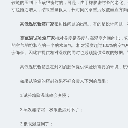
铰链的压制下应该很密封的，可是，由于橡胶密封条的老化、
寸也随之增大，结果重量很大，长时间的承重后致使垂直方向
高低温试验箱厂家
密封性问题的出现，有的是设计问题，
高低温试验箱厂家
相对湿度是湿度与高湿度之间的比，它
的空气的饱和点的一半的水蒸气。相对湿度超过100%的空
会降低。因此在提供相对湿度的同时也必须提供温度的数据。
高低温试验箱是在封闭的腔体提供试验所需要的环境，试验
如果试验箱的密封效果不好会带来下列的后果：
1.试验箱降温速率会变慢；
2.蒸发器结霜，极限低温到不了；
3.极限湿度到了；