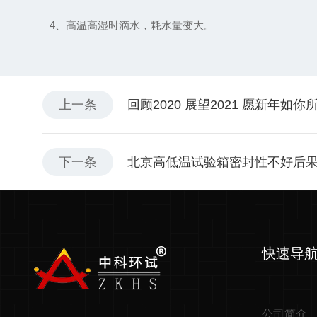
4、高温高湿时滴水，耗水量变大。
上一条
回顾2020 展望2021 愿新年如你
下一条
北京高低温试验箱密封性不好后
快速导
公司简介