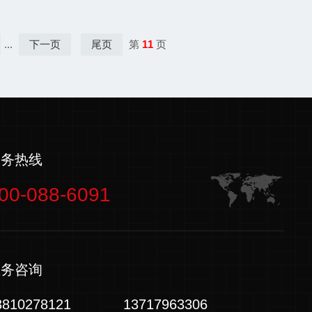
...
下一页
尾页
第
11
页
服务热线
00-088-6091
业务咨询
3810278121
13717963306