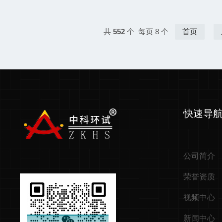
共
552
个 每页 8 个
首页
快速导
公司简介
荣誉资质
视频中心
新闻中心