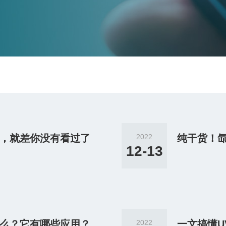
，就差你没有看过了
2022
纯干货！
12-13
么？它有哪些应用？
2022
一文搞懂