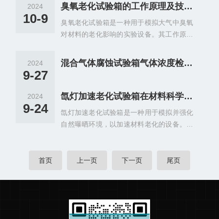
臭氧老化试验箱的工作原理及技术特点
2024
10-9
臭氧老化试验箱是一种用于模拟大气中臭氧
对材料的老化影响的实验设备。其工作原理
是利用高纯度的氧气和臭氧混合气体，在一
定的温度和湿度条件下，对样品进行臭氧老
混合气体腐蚀试验箱气体浓度检测方法
2024
化处理，以模拟材料在自然环境中长期暴露
9-27
在臭氧中的情况。
氙灯加速老化试验箱在材料科学研究中的应用
2024
9-24
氙灯加速老化试验箱是一种用于模拟并强化
自然曝晒环境，以加速材料老化的设备。其
核心部件是氙灯，能够模拟太阳光谱中的紫
外、可见和红外光，从而实现对产品在不同
光照条件下的老化测试。
首页
上一页
下一页
尾页