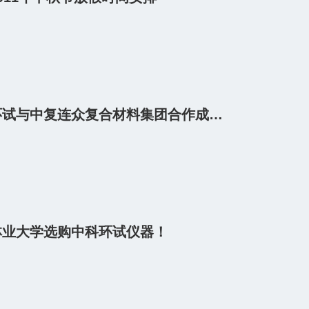
庆贺中科环试与中复连众复合材料集团合作成功！
林业大学选购中科环试仪器！