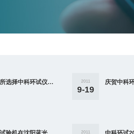
庆贺上海航空化工应用研究所选择中科环试仪器！
2011
庆贺中科
9-19
中科环试品牌四度空间振动试验机在沈阳蓝光科技验收！
2011
中科环试2