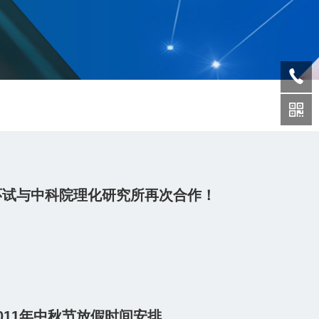
环试与中科院理化研究所再次合作！
011年中秋节放假时间安排