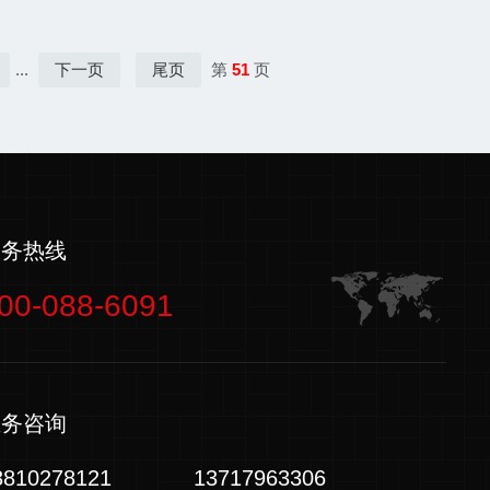
...
下一页
尾页
第
51
页
服务热线
00-088-6091
业务咨询
3810278121
13717963306