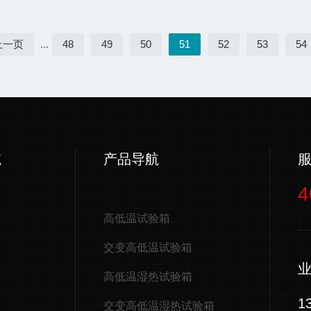
上一页
...
48
49
50
51
52
53
54
航
产品导航
4
高低温试验箱
交变高低温试验箱
高低温湿热试验箱
1
交变高低温湿热试验箱