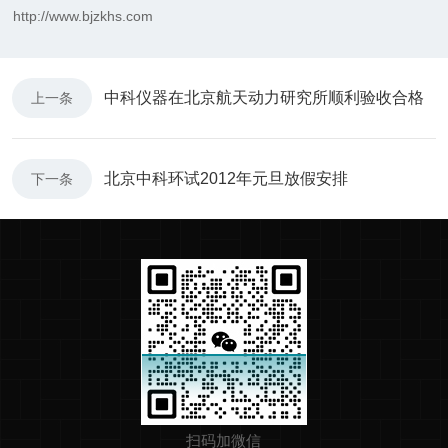
http://www.bjzkhs.com
中科仪器在北京航天动力研究所顺利验收合格
上一条
北京中科环试2012年元旦放假安排
下一条
扫码加微信