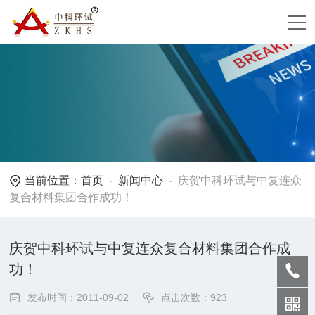
当前位置：
首页
-
新闻中心
-
庆贺中科环试与中复连众
复合材料集团合作成功！
庆贺中科环试与中复连众复合材料集团合作成
功！
发布时间：2011-09-02
点击次数：923