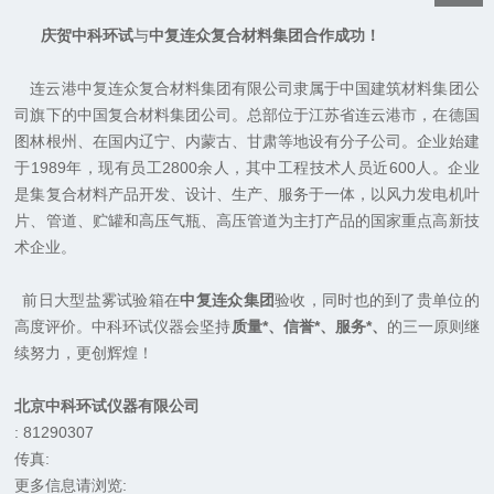
庆贺中科环试
与
中复连众复合材料集团合作成功！
连云港中复连众复合材料集团有限公司隶属于中国建筑材料集团公
司旗下的中国复合材料集团公司。总部位于江苏省连云港市，在德国
图林根州、在国内辽宁、内蒙古、甘肃等地设有分子公司。企业始建
于
1989
年，现有员工
2800
余人，其中工程技术人员近
600
人。企业
是集复合材料产品开发、设计、生产、服务于一体，以风力发电机叶
片、管道、贮罐和高压气瓶、高压管道为主打产品的国家重点高新技
术企业。
前日大型盐雾试验箱在
中复连众集团
验收，同时也的到了贵单位的
高度评价。中科环试仪器会坚持
质量*、信誉*、服务*、
的三一原则继
续努力，更创辉煌！
北京中科环试仪器有限公司
: 81290307
传真:
更多信息请浏览: