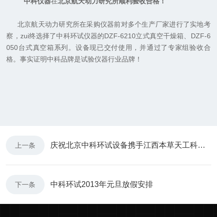
中科仪器
在
北京航天动力研究所顺利验收合格！
北京航天动力研究所在采购仪器前对多个生产厂家进行了实地考
察，zui终选择了中科环试仪器的DZF-6210立式真空干燥箱、DZF-6
050台式真空箱系列。设备现已交付使用，并通过了专家组验收合
格。事实证明中科品牌是试验仪器行业品牌！
庆祝北京中科环试设备携手江西本草天工科技有限责任公司
上一条
中科环试2013年元旦放假安排
下一条