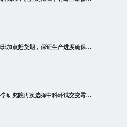
中科环试加班加点赶货期，保证生产进度确保按时发货
苏州电器科学研究院再次选择中科环试交变霉菌试验箱