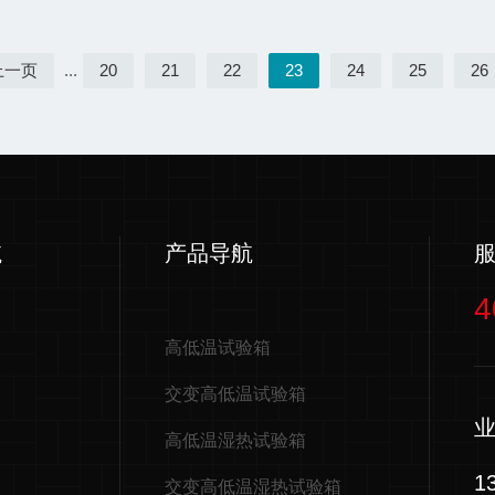
上一页
...
20
21
22
23
24
25
26
航
产品导航
4
高低温试验箱
交变高低温试验箱
高低温湿热试验箱
1
交变高低温湿热试验箱