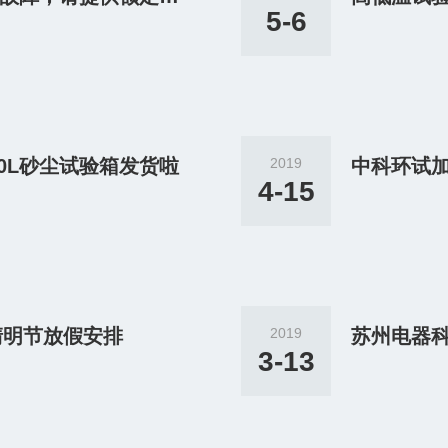
5-6
00L砂尘试验箱发货啦
2019
4-15
清明节放假安排
2019
3-13