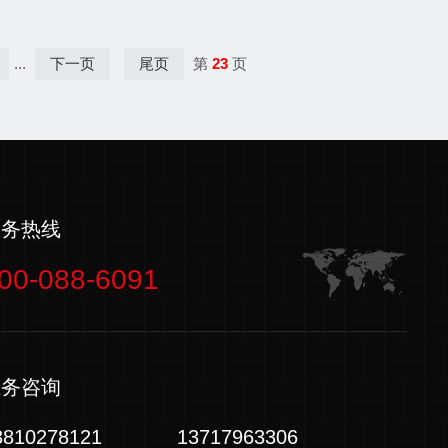
...
下一页
尾页
第
23
页
服务热线
00-088-6091
业务咨询
3810278121
13717963306