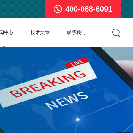
400-088-6091
闻中心
技术文章
联系我们