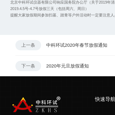
北京中科环试仪器有限公司响应国务院办公厅（关于2019年
2019.4.5号-4.7号放假三天（包括周六、周日）
提醒大家放假期间参加扫墓、踏青等户外活动时一定要注意人
上一条
中科环试2020年春节放假通知
下一条
2020年元旦放假通知
快速导