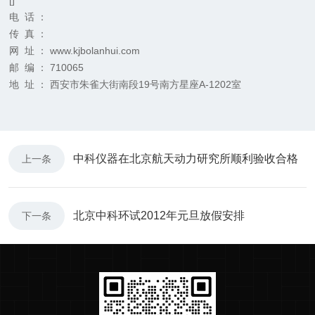
[]
电 话 ：
传 真 ：
网 址 ：
www.kjbolanhui.com
邮 编 ： 710065
地 址 ： 西安市朱雀大街南段19号南方星座A-1202室
中科仪器在北京航天动力研究所顺利验收合格
上一条
北京中科环试2012年元旦放假安排
下一条