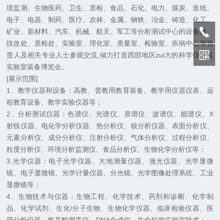
境监测、生物医药、卫生、质检、食品、石化、电力、煤炭、造纸、
电子、电器、制药、医疗、农林、金属、钢铁、冶金、铸造、化工、
矿业、新材料、汽车、机械、航天、军工等分析测试中心的设备处、
技改处、质检处、实验室、理化室、质量室、检验室、疾病中心等负
责人及相关专业人士参观交流,倾力打造西部地区zui大的科学仪器及
实验室装备博览会。
[展示范围]
1、教学仪器和设备：高教、普教用教育装备、教学用仪器仪表、远
程教育设备、教学实验仪器等；
2、分析测试仪器：色谱仪、光谱仪、质谱仪、波谱仪、能谱仪、X
射线仪器、电化学分析仪器、热分析仪、核分析仪器、表面分析仪、
元素分析仪、成分分析仪、注射分析仪、气体分析仪、过程分析仪、
粒度分析仪、环境分析监测仪、食品分析仪、生物化学分析仪等；
3.光学仪器：电子光学仪器、大地测量仪器、激光仪器、光学显微
镜、电子显微镜、光学计量仪器、分光镜、光学图像处理系统、工业
显微镜等；
4、生物技术与仪器：生物工程、化学技术、药剂和诊断、化学制
品、化学试剂、生化/分子生物、生物化学仪器、临床检验仪器、医