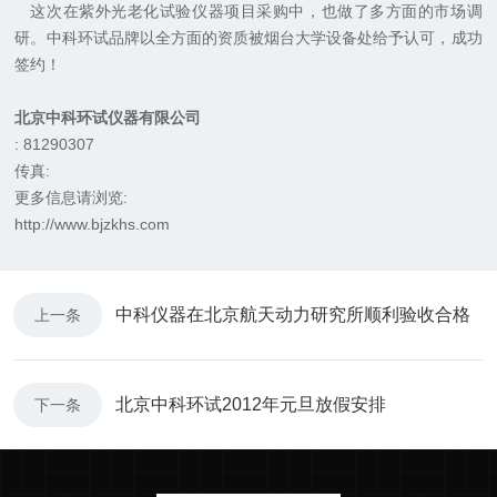
这次在紫外光老化试验仪器项目采购中，也做了多方面的市场调
研。中科环试品牌以全方面的资质被烟台大学设备处给予认可，成功
签约！
北京中科环试仪器有限公司
: 81290307
传真:
更多信息请浏览:
http://www.bjzkhs.com
中科仪器在北京航天动力研究所顺利验收合格
上一条
北京中科环试2012年元旦放假安排
下一条