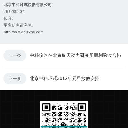
北京中科环试仪器有限公司
: 81290307
传真:
更多信息请浏览:
http://www.bjzkhs.com
中科仪器在北京航天动力研究所顺利验收合格
上一条
北京中科环试2012年元旦放假安排
下一条