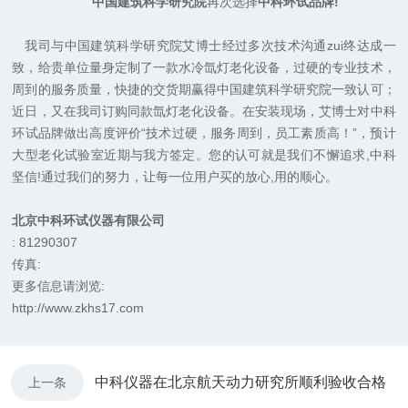
中国建筑科学研究院
再次选择
中科环试品牌!
我司与
中国建筑科学研究院艾博士经过多次技术沟通zui终达成一
致，给贵单位量身定制了一款水冷氙灯老化设备，过硬的专业技术，
周到的服务质量，快捷的交货期赢得中国建筑科学研究院一致认可；
近日，又在我司订购同款氙灯老化设备。在安装现场，艾博士对中科
环试品牌做出高度评价“技术过硬，服务周到，员工素质高！”，预计
大型老化试验室近期与我方签定。您的认可就是我们不懈追求,中科
坚信!通过我们的努力，让每一位用户买的放心,用的顺心。
北京中科环试仪器有限公司
: 81290307
传真:
更多信息请浏览:
http://www.zkhs17.com
中科仪器在北京航天动力研究所顺利验收合格
上一条